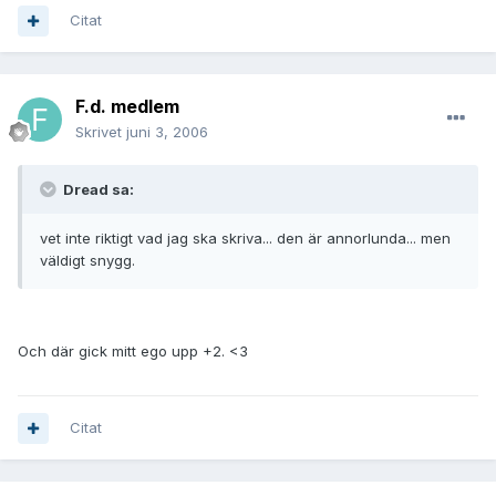
Citat
F.d. medlem
Skrivet
juni 3, 2006
Dread sa:
vet inte riktigt vad jag ska skriva... den är annorlunda... men
väldigt snygg.
Och där gick mitt ego upp +2. <3
Citat