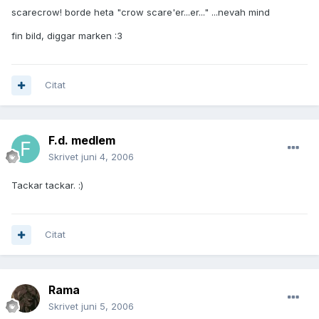
scarecrow! borde heta "crow scare'er...er..." ...nevah mind
fin bild, diggar marken :3
Citat
F.d. medlem
Skrivet
juni 4, 2006
Tackar tackar. :)
Citat
Rama
Skrivet
juni 5, 2006