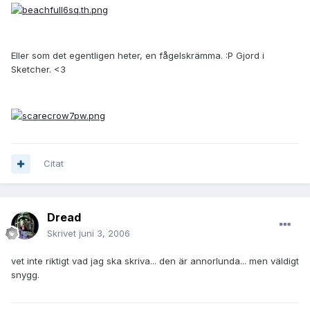
Eller som det egentligen heter, en fågelskrämma. :P Gjord i
Sketcher. <3
Citat
Dread
Skrivet
juni 3, 2006
vet inte riktigt vad jag ska skriva... den är annorlunda... men väldigt
snygg.