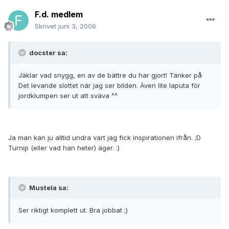
F.d. medlem
Skrivet
juni 3, 2006
docster sa:
Jäklar vad snygg, en av de bättre du har gjort! Tänker på
Det levande slottet när jag ser bilden. Även lite laputa för
jordklumpen ser ut att sväva ^^
Ja man kan ju alltid undra vart jag fick inspirationen ifrån. ;D
Turnip (eller vad han heter) äger. :)
Mustela sa:
Ser riktigt komplett ut. Bra jobbat ;)