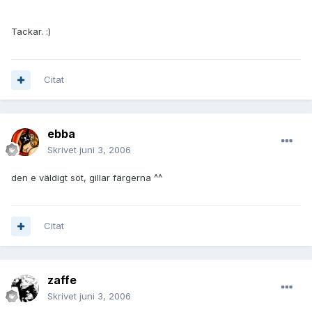
Tackar. :)
Citat
ebba
Skrivet
juni 3, 2006
den e väldigt söt, gillar färgerna ^^
Citat
zaffe
Skrivet
juni 3, 2006