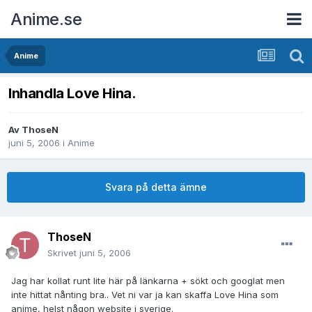
Anime.se
Anime
Inhandla Love Hina.
Av
ThoseN
juni 5, 2006
i
Anime
Svara på detta ämne
ThoseN
Skrivet
juni 5, 2006
Jag har kollat runt lite här på länkarna + sökt och googlat men
inte hittat nånting bra.. Vet ni var ja kan skaffa Love Hina som
anime, helst någon website i sverige.