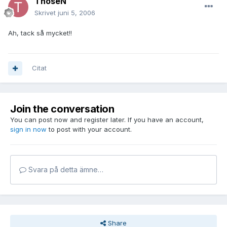
ThoseN
Skrivet
juni 5, 2006
Ah, tack så mycket!!
Citat
Join the conversation
You can post now and register later. If you have an account,
sign in now
to post with your account.
Svara på detta ämne…
Share