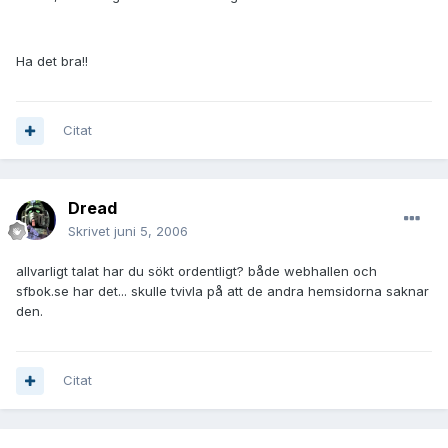
Ha det bra!!
Citat
Dread
Skrivet
juni 5, 2006
allvarligt talat har du sökt ordentligt? både webhallen och
sfbok.se har det... skulle tvivla på att de andra hemsidorna saknar
den.
Citat