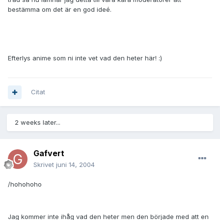
bestämma om det är en god ideé.
Efterlys anime som ni inte vet vad den heter här! :)
Citat
2 weeks later...
Gafvert
Skrivet
juni 14, 2004
/hohohoho
Jag kommer inte ihåg vad den heter men den började med att en