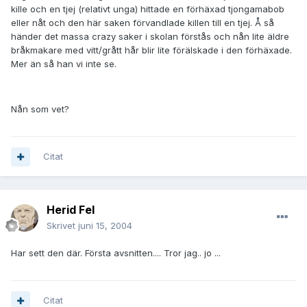
kille och en tjej (relativt unga) hittade en förhäxad tjongamabob
eller nåt och den här saken förvandlade killen till en tjej. Å så
händer det massa crazy saker i skolan förstås och nån lite äldre
bråkmakare med vitt/grått hår blir lite förälskade i den förhäxade.
Mer än så han vi inte se.
Nån som vet?
Citat
Herid Fel
Skrivet
juni 15, 2004
Har sett den där. Första avsnitten.... Tror jag.. jo ...
Citat