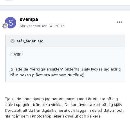
svempa
Skrivet
februari 14, 2007
stål_älgen sa:
snyggt!
gillade de "verkliga ansikten" bilderna, själv lyckas jag aldrig
få in hakan p åett bra sätt som du får =))
Tjaa... de enda tipsen jag har att komma med är att titta på dig
själv i spegeln, från olika vinklar. Du kan även ta kort på dig själv
(förutsatt att du har digitalkamera) och lägga in de på datorn och
rita "på" dem i Photoshop, eller skriva ut och kalkera!