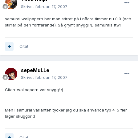
Skrivet
februari 17, 2007
samurai wallpapern har man stirrat på i några timmar nu 0.0 (och
stirrar på den fortfarande). Så grymt snygg! :D samurais ftw!
Citat
sepeMuLLe
Skrivet
februari 17, 2007
Gitarr wallpapern var snygg! :)
Men i samurai varianten tycker jag du ska använda typ 4-5 fler
lager skuggor :)
Citat