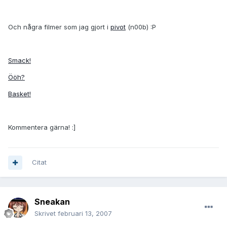
Och några filmer som jag gjort i
pivot
(n00b) :P
Smack!
Ööh?
Basket!
Kommentera gärna! :]
Citat
Sneakan
Skrivet
februari 13, 2007