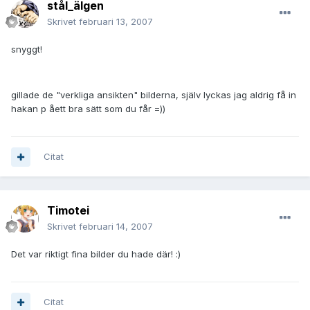
stål_älgen
Skrivet
februari 13, 2007
snyggt!
gillade de "verkliga ansikten" bilderna, själv lyckas jag aldrig få in
hakan p åett bra sätt som du får =))
Citat
Timotei
Skrivet
februari 14, 2007
Det var riktigt fina bilder du hade där! :)
Citat