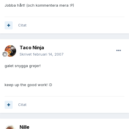
Jobba hårt! (och kommentera mera :P)
Citat
Taco Ninja
Skrivet
februari 14, 2007
galet snygga grejer!
keep up the good work! :D
Citat
Nille