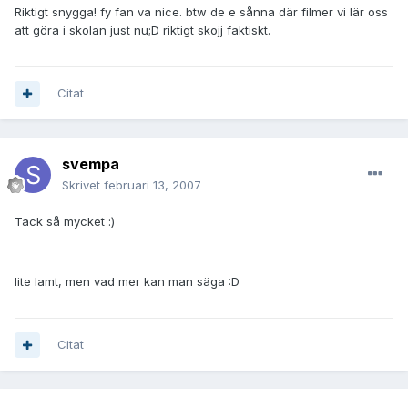
Riktigt snygga! fy fan va nice. btw de e sånna där filmer vi lär oss
att göra i skolan just nu;D riktigt skojj faktiskt.
Citat
svempa
Skrivet
februari 13, 2007
Tack så mycket :)
lite lamt, men vad mer kan man säga :D
Citat