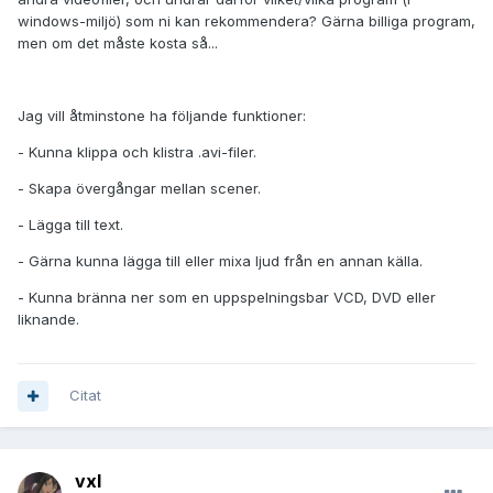
windows-miljö) som ni kan rekommendera? Gärna billiga program,
men om det måste kosta så...
Jag vill åtminstone ha följande funktioner:
- Kunna klippa och klistra .avi-filer.
- Skapa övergångar mellan scener.
- Lägga till text.
- Gärna kunna lägga till eller mixa ljud från en annan källa.
- Kunna bränna ner som en uppspelningsbar VCD, DVD eller
liknande.
Citat
vxl