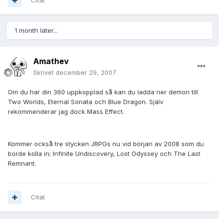
Citat
1 month later...
Amathev
Skrivet
december 29, 2007
Om du har din 360 uppkopplad så kan du ladda ner demon till
Two Worlds, Eternal Sonata och Blue Dragon. Själv
rekommenderar jag dock Mass Effect.
Kommer också tre stycken JRPGs nu vid början av 2008 som du
borde kolla in; Infinite Undiscovery, Lost Odyssey och The Last
Remnant.
Citat