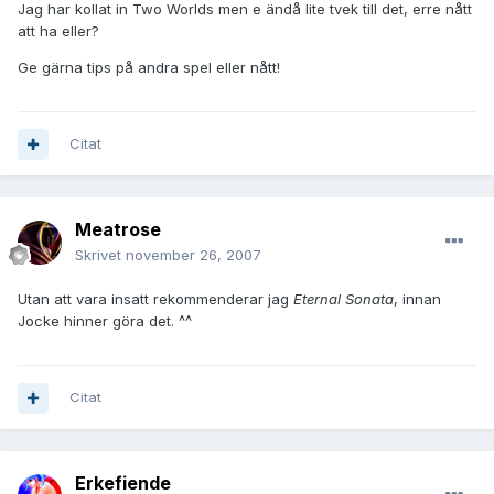
Jag har kollat in Two Worlds men e ändå lite tvek till det, erre nått
att ha eller?
Ge gärna tips på andra spel eller nått!
Citat
Meatrose
Skrivet
november 26, 2007
Utan att vara insatt rekommenderar jag
Eternal Sonata
, innan
Jocke hinner göra det. ^^
Citat
Erkefiende