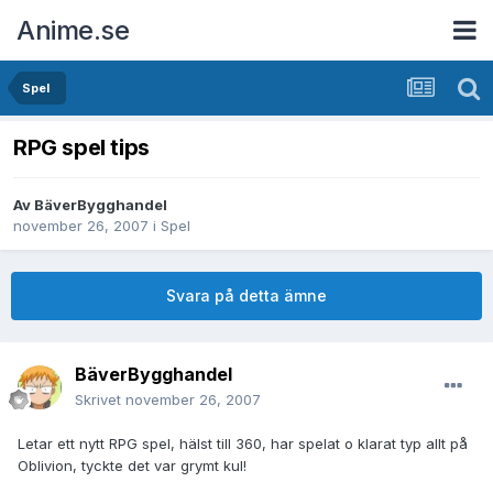
Anime.se
Spel
RPG spel tips
Av
BäverBygghandel
november 26, 2007
i
Spel
Svara på detta ämne
BäverBygghandel
Skrivet
november 26, 2007
Letar ett nytt RPG spel, hälst till 360, har spelat o klarat typ allt på
Oblivion, tyckte det var grymt kul!