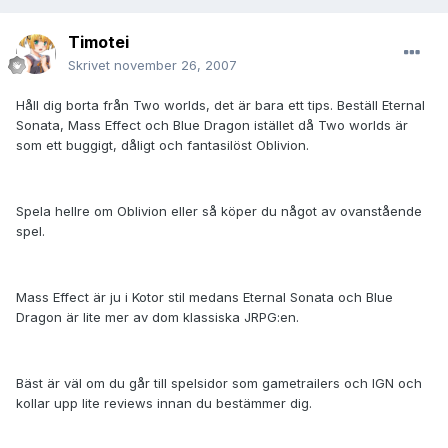
Timotei
Skrivet
november 26, 2007
Håll dig borta från Two worlds, det är bara ett tips. Beställ Eternal
Sonata, Mass Effect och Blue Dragon istället då Two worlds är
som ett buggigt, dåligt och fantasilöst Oblivion.
Spela hellre om Oblivion eller så köper du något av ovanstående
spel.
Mass Effect är ju i Kotor stil medans Eternal Sonata och Blue
Dragon är lite mer av dom klassiska JRPG:en.
Bäst är väl om du går till spelsidor som gametrailers och IGN och
kollar upp lite reviews innan du bestämmer dig.