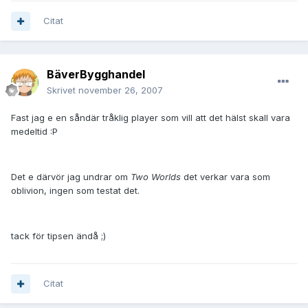
Citat
BäverBygghandel
Skrivet
november 26, 2007
Fast jag e en såndär tråklig player som vill att det hälst skall vara
medeltid :P
Det e därvör jag undrar om
Two Worlds
det verkar vara som
oblivion, ingen som testat det.
tack för tipsen ändå ;)
Citat