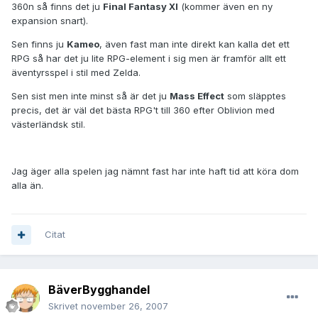
360n så finns det ju
Final Fantasy XI
(kommer även en ny
expansion snart).
Sen finns ju
Kameo
, även fast man inte direkt kan kalla det ett
RPG så har det ju lite RPG-element i sig men är framför allt ett
äventyrsspel i stil med Zelda.
Sen sist men inte minst så är det ju
Mass Effect
som släpptes
precis, det är väl det bästa RPG't till 360 efter Oblivion med
västerländsk stil.
Jag äger alla spelen jag nämnt fast har inte haft tid att köra dom
alla än.
Citat
BäverBygghandel
Skrivet
november 26, 2007