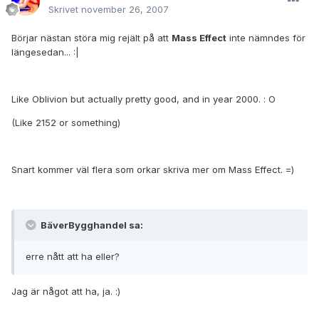
Skrivet
november 26, 2007
Börjar nästan störa mig rejält på att
Mass Effect
inte nämndes för
längesedan... :|
Like Oblivion but actually pretty good, and in year 2000. : O
(Like 2152 or something)
Snart kommer väl flera som orkar skriva mer om Mass Effect. =)
BäverBygghandel sa:
erre nått att ha eller?
Jag är något att ha, ja. :)