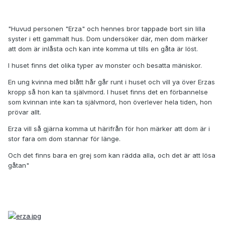
"Huvud personen "Erza" och hennes bror tappade bort sin lilla
syster i ett gammalt hus. Dom undersöker där, men dom märker
att dom är inlåsta och kan inte komma ut tills en gåta är löst.
I huset finns det olika typer av monster och besatta mäniskor.
En ung kvinna med blått hår går runt i huset och vill ya över Erzas
kropp så hon kan ta självmord. I huset finns det en förbannelse
som kvinnan inte kan ta självmord, hon överlever hela tiden, hon
prövar allt.
Erza vill så gjärna komma ut härifrån för hon märker att dom är i
stor fara om dom stannar för länge.
Och det finns bara en grej som kan rädda alla, och det är att lösa
gåtan"