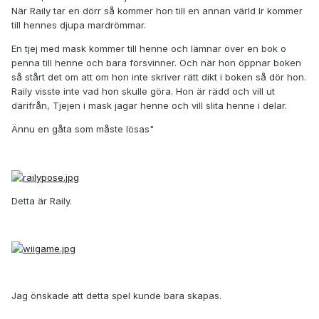
När Raily tar en dörr så kommer hon till en annan värld lr kommer
till hennes djupa mardrömmar.
En tjej med mask kommer till henne och lämnar över en bok o
penna till henne och bara försvinner. Och när hon öppnar boken
så stårt det om att om hon inte skriver rätt dikt i boken så dör hon.
Raily visste inte vad hon skulle göra. Hon är rädd och vill ut
därifrån, Tjejen i mask jagar henne och vill slita henne i delar.
Ännu en gåta som måste lösas"
Detta är Raily.
Jag önskade att detta spel kunde bara skapas.