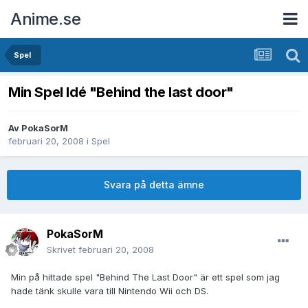
Anime.se
Spel
Min Spel Idé "Behind the last door"
Av
PokaSorM
februari 20, 2008
i
Spel
Svara på detta ämne
PokaSorM
Skrivet
februari 20, 2008
Min på hittade spel "Behind The Last Door" är ett spel som jag
hade tänk skulle vara till Nintendo Wii och DS.