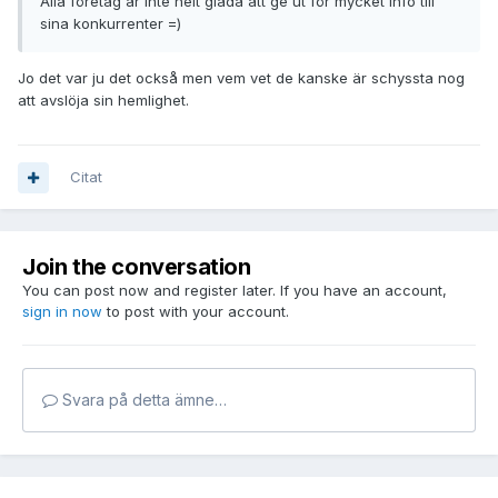
Alla företag är inte helt glada att ge ut för mycket info till
sina konkurrenter =)
Jo det var ju det också men vem vet de kanske är schyssta nog
att avslöja sin hemlighet.
Citat
Join the conversation
You can post now and register later. If you have an account,
sign in now
to post with your account.
Svara på detta ämne…