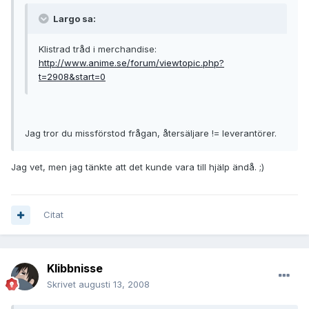
Largo sa:
Klistrad tråd i merchandise:
http://www.anime.se/forum/viewtopic.php?
t=2908&start=0
Jag tror du missförstod frågan, återsäljare != leverantörer.
Jag vet, men jag tänkte att det kunde vara till hjälp ändå. ;)
Citat
Klibbnisse
Skrivet
augusti 13, 2008