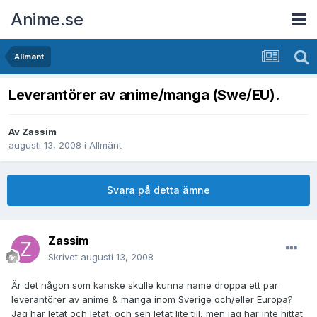
Anime.se
Allmänt
Leverantörer av anime/manga (Swe/EU).
Av
Zassim
augusti 13, 2008
i
Allmänt
Svara på detta ämne
Zassim
Skrivet
augusti 13, 2008
Är det någon som kanske skulle kunna name droppa ett par
leverantörer av anime & manga inom Sverige och/eller Europa?
Jag har letat och letat, och sen letat lite till, men jag har inte hittat