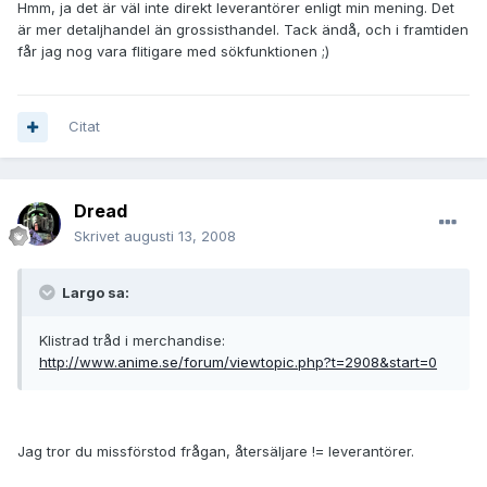
Hmm, ja det är väl inte direkt leverantörer enligt min mening. Det
är mer detaljhandel än grossisthandel. Tack ändå, och i framtiden
får jag nog vara flitigare med sökfunktionen ;)
Citat
Dread
Skrivet
augusti 13, 2008
Largo sa:
Klistrad tråd i merchandise:
http://www.anime.se/forum/viewtopic.php?t=2908&start=0
Jag tror du missförstod frågan, återsäljare != leverantörer.