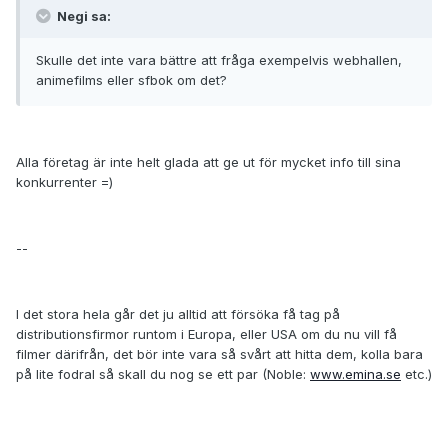
Negi sa:
Skulle det inte vara bättre att fråga exempelvis webhallen,
animefilms eller sfbok om det?
Alla företag är inte helt glada att ge ut för mycket info till sina
konkurrenter =)
--
I det stora hela går det ju alltid att försöka få tag på
distributionsfirmor runtom i Europa, eller USA om du nu vill få
filmer därifrån, det bör inte vara så svårt att hitta dem, kolla bara
på lite fodral så skall du nog se ett par (Noble:
www.emina.se
etc.)