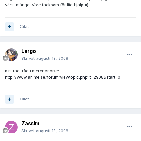
värst många. Vore tacksam för lite hjälp =)
Citat
Largo
Skrivet
augusti 13, 2008
Klistrad tråd i merchandise:
http://www.anime.se/forum/viewtopic.php?t=2908&start=0
Citat
Zassim
Skrivet
augusti 13, 2008