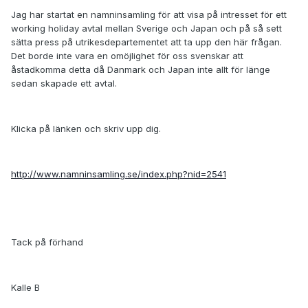
Jag har startat en namninsamling för att visa på intresset för ett
working holiday avtal mellan Sverige och Japan och på så sett
sätta press på utrikesdepartementet att ta upp den här frågan.
Det borde inte vara en omöjlighet för oss svenskar att
åstadkomma detta då Danmark och Japan inte allt för länge
sedan skapade ett avtal.
Klicka på länken och skriv upp dig.
http://www.namninsamling.se/index.php?nid=2541
Tack på förhand
Kalle B