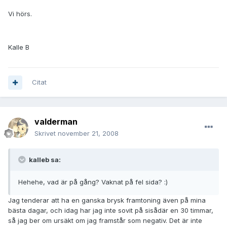
Vi hörs.
Kalle B
Citat
valderman
Skrivet
november 21, 2008
kalleb sa:
Hehehe, vad är på gång? Vaknat på fel sida? :)
Jag tenderar att ha en ganska brysk framtoning även på mina
bästa dagar, och idag har jag inte sovit på sisådär en 30 timmar,
så jag ber om ursäkt om jag framstår som negativ. Det är inte