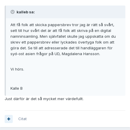
kalleb sa:
Att få folk att skicka pappersbrev tror jag är rätt så svårt,
sett till hur svårt det är att få folk att skriva på en digital
namninsamling. Men självfallet skulle jag uppskatta om du
skrev ett pappersbrev eller lyckades övertyga folk om att
göra det. Se till att adresserade det till handläggaren för
syd-ost asien frågor på UD, Magdalena Hansson.
Vi hörs.
Kalle B
Just därför är det så mycket mer värdefullt.
Citat