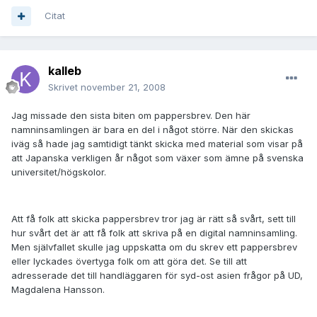
Citat
kalleb
Skrivet
november 21, 2008
Jag missade den sista biten om pappersbrev. Den här
namninsamlingen är bara en del i något större. När den skickas
iväg så hade jag samtidigt tänkt skicka med material som visar på
att Japanska verkligen år något som växer som ämne på svenska
universitet/högskolor.
Att få folk att skicka pappersbrev tror jag är rätt så svårt, sett till
hur svårt det är att få folk att skriva på en digital namninsamling.
Men självfallet skulle jag uppskatta om du skrev ett pappersbrev
eller lyckades övertyga folk om att göra det. Se till att
adresserade det till handläggaren för syd-ost asien frågor på UD,
Magdalena Hansson.