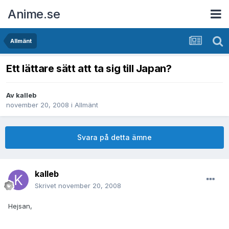
Anime.se
Allmänt
Ett lättare sätt att ta sig till Japan?
Av
kalleb
november 20, 2008
i
Allmänt
Svara på detta ämne
kalleb
Skrivet
november 20, 2008
Hejsan,