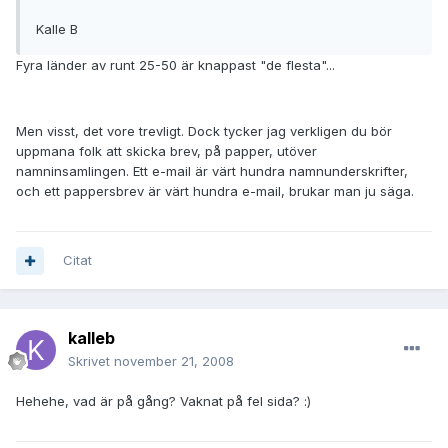
Kalle B
Fyra länder av runt 25-50 är knappast "de flesta"...
Men visst, det vore trevligt. Dock tycker jag verkligen du bör
uppmana folk att skicka brev, på papper, utöver
namninsamlingen. Ett e-mail är värt hundra namnunderskrifter,
och ett pappersbrev är värt hundra e-mail, brukar man ju säga.
Citat
kalleb
Skrivet
november 21, 2008
Hehehe, vad är på gång? Vaknat på fel sida? :)