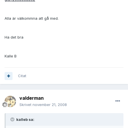
Alla är välkommna att gå med.
Ha det bra
Kalle B
Citat
valderman
Skrivet
november 21, 2008
kalleb sa: