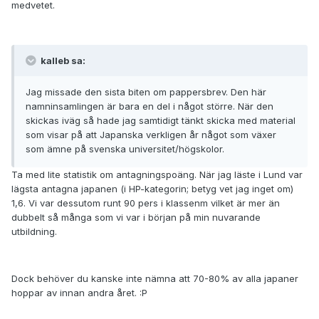
medvetet.
kalleb sa:
Jag missade den sista biten om pappersbrev. Den här
namninsamlingen är bara en del i något större. När den
skickas iväg så hade jag samtidigt tänkt skicka med material
som visar på att Japanska verkligen år något som växer
som ämne på svenska universitet/högskolor.
Ta med lite statistik om antagningspoäng. När jag läste i Lund var
lägsta antagna japanen (i HP-kategorin; betyg vet jag inget om)
1,6. Vi var dessutom runt 90 pers i klassenm vilket är mer än
dubbelt så många som vi var i början på min nuvarande
utbildning.
Dock behöver du kanske inte nämna att 70-80% av alla japaner
hoppar av innan andra året. :P