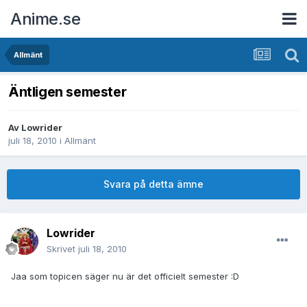
Anime.se
Allmänt
Äntligen semester
Av
Lowrider
juli 18, 2010
i
Allmänt
Svara på detta ämne
Lowrider
Skrivet
juli 18, 2010
Jaa som topicen säger nu är det officielt semester :D