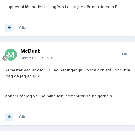
Hoppas ni lämnade Helsingfors i ett styke när ni åkte hem B)
Citat
McDunk
Skrivet
juli 19, 2010
Semester vad är det? :O Jag har ingen ja. Jobba och stå i doc inte
idag då jag är sjuk.
Annars får jag väll ha mina mini semestrar på helgerna :)
Citat