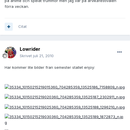
på anime och spelat trummor men jag var på arvikafestivalen
förra veckan.
Citat
Lowrider
Skrivet
juli 21, 2010
Har kommer lite bilder fran semester stallet enjoy: