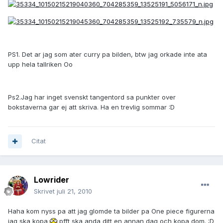
PS1. Det ar jag som ater curry pa bilden, btw jag orkade inte ata
upp hela tallriken Oo
Ps2.Jag har inget svenskt tangentord sa punkter over
bokstaverna gar ej att skriva. Ha en trevlig sommar :D
Citat
Lowrider
Skrivet
juli 21, 2010
Haha kom nyss pa att jag glomde ta bilder pa One piece figurerna
jag ska kopa
pfft ska anda ditt en annan dag och kopa dom. :D