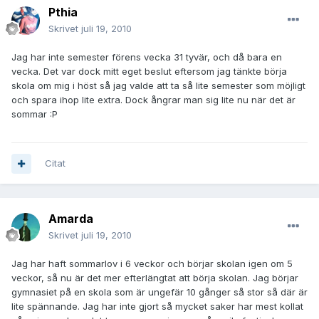
Pthia
Skrivet
juli 19, 2010
Jag har inte semester förens vecka 31 tyvär, och då bara en
vecka. Det var dock mitt eget beslut eftersom jag tänkte börja
skola om mig i höst så jag valde att ta så lite semester som möjligt
och spara ihop lite extra. Dock ångrar man sig lite nu när det är
sommar :P
Citat
Amarda
Skrivet
juli 19, 2010
Jag har haft sommarlov i 6 veckor och börjar skolan igen om 5
veckor, så nu är det mer efterlängtat att börja skolan. Jag börjar
gymnasiet på en skola som är ungefär 10 gånger så stor så där är
lite spännande. Jag har inte gjort så mycket saker har mest kollat