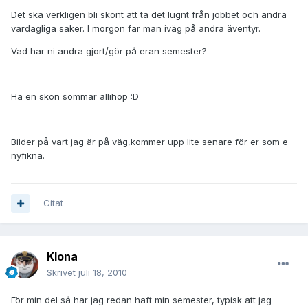
Det ska verkligen bli skönt att ta det lugnt från jobbet och andra
vardagliga saker. I morgon far man iväg på andra äventyr.
Vad har ni andra gjort/gör på eran semester?
Ha en skön sommar allihop :D
Bilder på vart jag är på väg,kommer upp lite senare för er som e
nyfikna.
Citat
Klona
Skrivet
juli 18, 2010
För min del så har jag redan haft min semester, typisk att jag