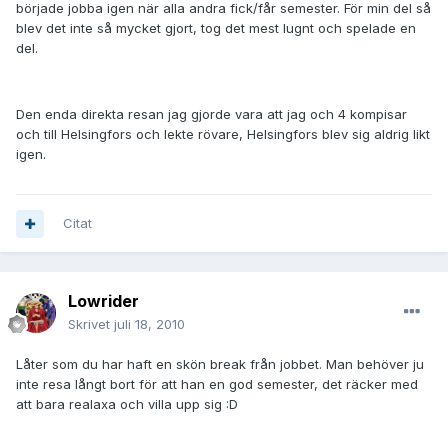
började jobba igen när alla andra fick/får semester. För min del så
blev det inte så mycket gjort, tog det mest lugnt och spelade en
del.
Den enda direkta resan jag gjorde vara att jag och 4 kompisar
och till Helsingfors och lekte rövare, Helsingfors blev sig aldrig likt
igen.
Citat
Lowrider
Skrivet
juli 18, 2010
Låter som du har haft en skön break från jobbet. Man behöver ju
inte resa långt bort för att han en god semester, det räcker med
att bara realaxa och villa upp sig :D