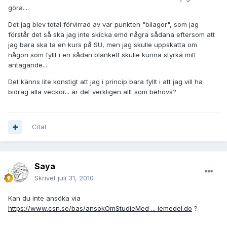
göra....
Det jag blev total förvirrad av var punkten "bilagor", som jag
förstår det så ska jag inte skicka emd några sådana eftersom att
jag bara ska ta en kurs på SU, men jag skulle uppskatta om
någon som fyllt i en sådan blankett skulle kunna styrka mitt
antagande...
Det känns lite konstigt att jag i princip bara fyllt i att jag vill ha
bidrag alla veckor... är det verkligen allt som behövs?
Citat
Saya
Skrivet
juli 31, 2010
Kan du inte ansöka via
https://www.csn.se/bas/ansokOmStudieMed ... iemedel.do
?