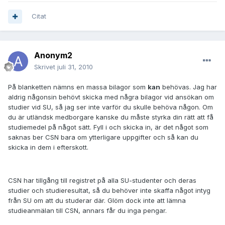
Citat
Anonym2
Skrivet
juli 31, 2010
På blanketten nämns en massa bilagor som
kan
behövas. Jag har
aldrig någonsin behövt skicka med några bilagor vid ansökan om
studier vid SU, så jag ser inte varför du skulle behöva någon. Om
du är utländsk medborgare kanske du måste styrka din rätt att få
studiemedel på något sätt. Fyll i och skicka in, är det något som
saknas ber CSN bara om ytterligare uppgifter och så kan du
skicka in dem i efterskott.
CSN har tillgång till registret på alla SU-studenter och deras
studier och studieresultat, så du behöver inte skaffa något intyg
från SU om att du studerar där. Glöm dock inte att lämna
studieanmälan till CSN, annars får du inga pengar.