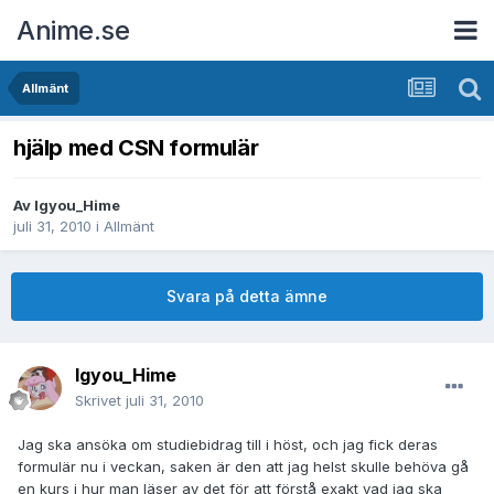
Anime.se
Allmänt
hjälp med CSN formulär
Av
Igyou_Hime
juli 31, 2010
i
Allmänt
Svara på detta ämne
Igyou_Hime
Skrivet
juli 31, 2010
Jag ska ansöka om studiebidrag till i höst, och jag fick deras
formulär nu i veckan, saken är den att jag helst skulle behöva gå
en kurs i hur man läser av det för att förstå exakt vad jag ska