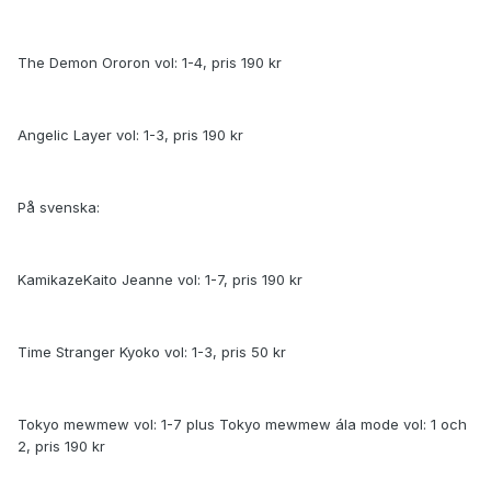
The Demon Ororon vol: 1-4, pris 190 kr
Angelic Layer vol: 1-3, pris 190 kr
På svenska:
KamikazeKaito Jeanne vol: 1-7, pris 190 kr
Time Stranger Kyoko vol: 1-3, pris 50 kr
Tokyo mewmew vol: 1-7 plus Tokyo mewmew ála mode vol: 1 och
2, pris 190 kr