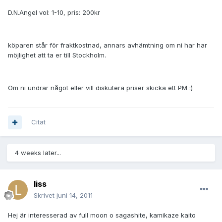
D.N.Angel vol: 1-10, pris: 200kr
köparen står för fraktkostnad, annars avhämtning om ni har har
möjlighet att ta er till Stockholm.
Om ni undrar något eller vill diskutera priser skicka ett PM :)
Citat
4 weeks later...
liss
Skrivet
juni 14, 2011
Hej är interesserad av full moon o sagashite, kamikaze kaito