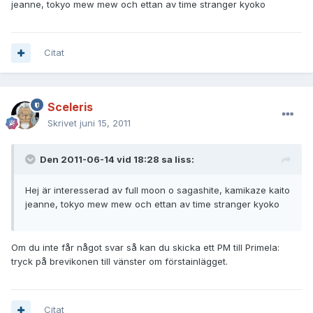
jeanne, tokyo mew mew och ettan av time stranger kyoko
Citat
Sceleris
Skrivet
juni 15, 2011
Den 2011-06-14 vid 18:28 sa liss:
Hej är interesserad av full moon o sagashite, kamikaze kaito
jeanne, tokyo mew mew och ettan av time stranger kyoko
Om du inte får något svar så kan du skicka ett PM till Primela:
tryck på brevikonen till vänster om förstainlägget.
Citat