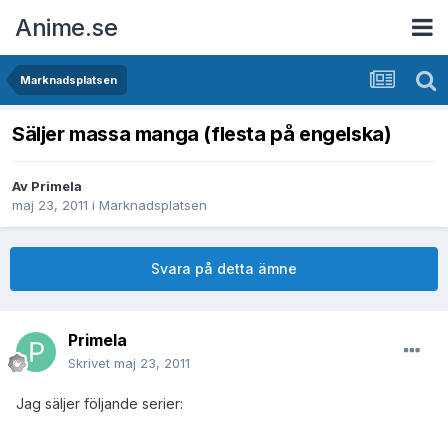
Anime.se
Marknadsplatsen
Säljer massa manga (flesta på engelska)
Av
Primela
maj 23, 2011
i
Marknadsplatsen
Svara på detta ämne
Primela
Skrivet
maj 23, 2011
Jag säljer följande serier: