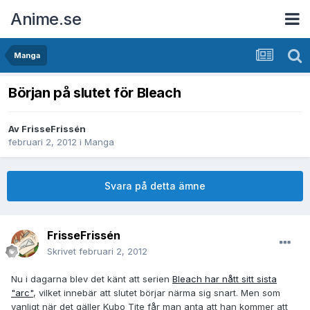
Anime.se
Manga
Början på slutet för Bleach
Av
FrisseFrissén
februari 2, 2012
i
Manga
Svara på detta ämne
FrisseFrissén
Skrivet
februari 2, 2012
Nu i dagarna blev det känt att serien
Bleach har nått sitt sista
"arc"
, vilket innebär att slutet börjar närma sig snart. Men som
vanligt när det gäller Kubo Tite får man anta att han kommer att