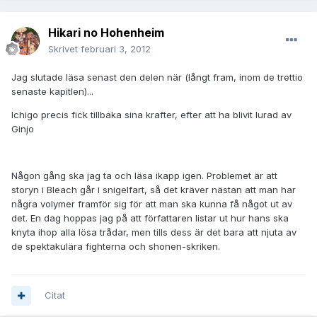
Hikari no Hohenheim
Skrivet
februari 3, 2012
Jag slutade läsa senast den delen när (långt fram, inom de trettio
senaste kapitlen)...
Ichigo precis fick tillbaka sina krafter, efter att ha blivit lurad av
Ginjo
Någon gång ska jag ta och läsa ikapp igen. Problemet är att
storyn i Bleach går i snigelfart, så det kräver nästan att man har
några volymer framför sig för att man ska kunna få något ut av
det. En dag hoppas jag på att författaren listar ut hur hans ska
knyta ihop alla lösa trådar, men tills dess är det bara att njuta av
de spektakulära fighterna och shonen-skriken.
Citat