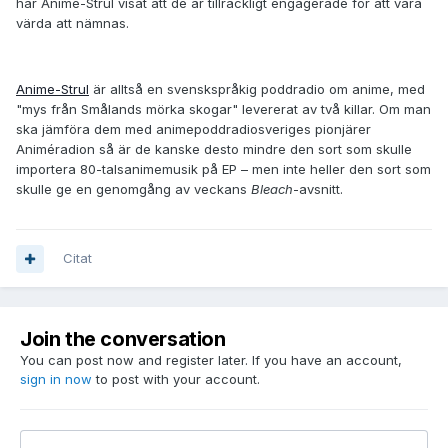
har Anime-Strul visat att de är tillräckligt engagerade för att vara
värda att nämnas.
Anime-Strul
är alltså en svenskspråkig poddradio om anime, med
"mys från Smålands mörka skogar" levererat av två killar. Om man
ska jämföra dem med animepoddradiosveriges pionjärer
Animéradion så är de kanske desto mindre den sort som skulle
importera 80-talsanimemusik på EP – men inte heller den sort som
skulle ge en genomgång av veckans
Bleach
-avsnitt.
Citat
Join the conversation
You can post now and register later. If you have an account,
sign in now
to post with your account.