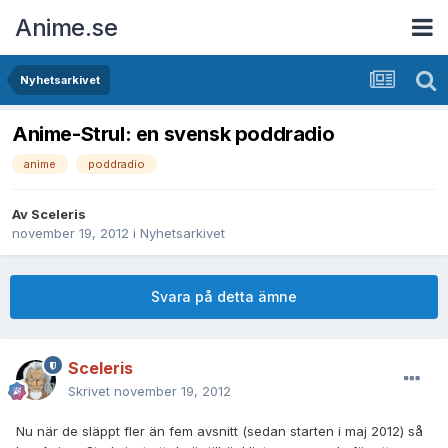
Anime.se
Nyhetsarkivet
Anime-Strul: en svensk poddradio
anime
poddradio
Av
Sceleris
november 19, 2012
i
Nyhetsarkivet
Svara på detta ämne
Sceleris
Skrivet
november 19, 2012
Nu när de släppt fler än fem avsnitt (sedan starten i maj 2012) så