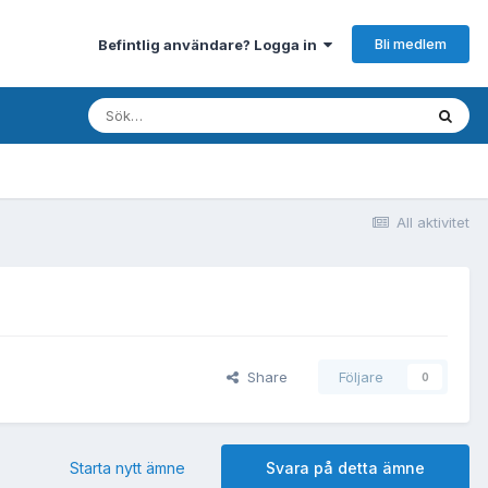
Bli medlem
Befintlig användare? Logga in
All aktivitet
Share
Följare
0
Starta nytt ämne
Svara på detta ämne