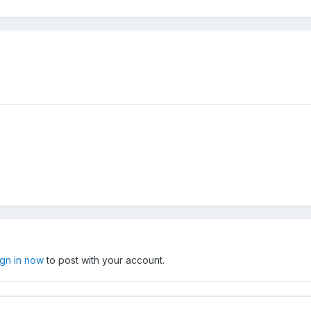
ign in now
to post with your account.