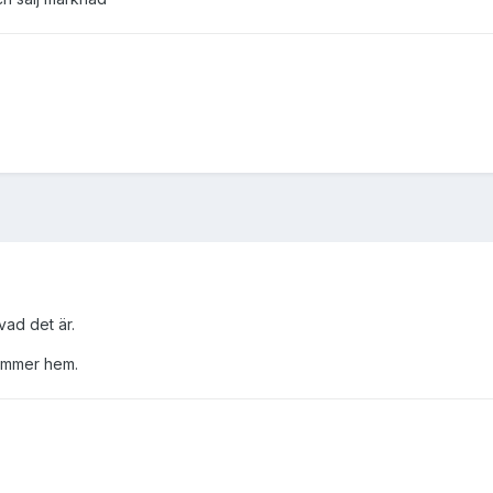
 vad det är.
kommer hem.