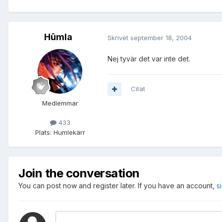
Hûmla
Skrivet
september 18, 2004
Nej tyvär det var inte det.
Citat
Medlemmar
433
Plats:
Humlekärr
Join the conversation
You can post now and register later. If you have an account,
s