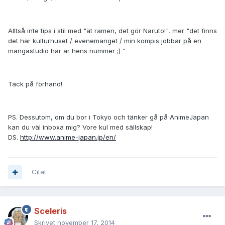
Alltså inte tips i stil med "ät ramen, det gör Naruto!", mer "det finns
det här kulturhuset / evenemanget / min kompis jobbar på en
mangastudio här är hens nummer ;) "
Tack på förhand!
PS. Dessutom, om du bor i Tokyo och tänker gå på AnimeJapan
kan du väl inboxa mig? Vore kul med sällskap!
DS.
http://www.anime-japan.jp/en/
Citat
Sceleris
Skrivet
november 17, 2014