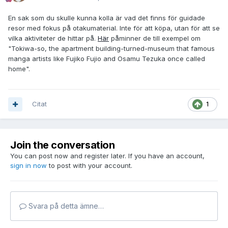
En sak som du skulle kunna kolla är vad det finns för guidade
resor med fokus på otakumaterial. Inte för att köpa, utan för att se
vilka aktiviteter de hittar på.
Här
påminner de till exempel om
"Tokiwa-so, the apartment building-turned-museum that famous
manga artists like Fujiko Fujio and Osamu Tezuka once called
home".
Citat
1
Join the conversation
You can post now and register later. If you have an account,
sign in now
to post with your account.
Svara på detta ämne…