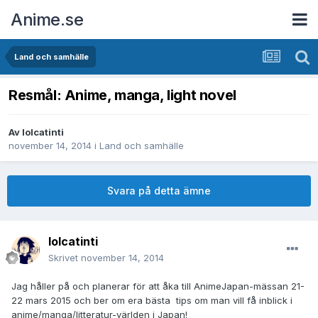
Anime.se
Land och samhälle
Resmål: Anime, manga, light novel
Av
lolcatinti
november 14, 2014
i
Land och samhälle
Svara på detta ämne
lolcatinti
Skrivet
november 14, 2014
Jag håller på och planerar för att åka till AnimeJapan-mässan 21-
22 mars 2015 och ber om era bästa tips om man vill få inblick i
anime/manga/litteratur-världen i Japan!