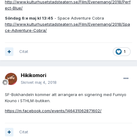
http://www.kulturhusetstadsteatern.se/Film/Evenemang/2018/Perf
ect-Blue/
Söndag 6:e maj kl 13:45
- Space Adventure Cobra
http://www.kulturhusetstadsteatern.se/Film/Evenemang/2018/Spa
ce-Adventure-Cobra/
Citat
1
Hikikomori
Skrivet
maj 4, 2018
SF-Bokhandeln kommer att arrangera en signering med Fumiyo
Kouno i STHLM-butiken.
https://m.facebook.com/events/146431062871602/
Citat