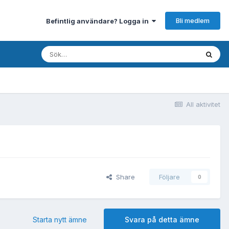
Bli medlem
Befintlig användare? Logga in
All aktivitet
Share
Följare
0
Starta nytt ämne
Svara på detta ämne