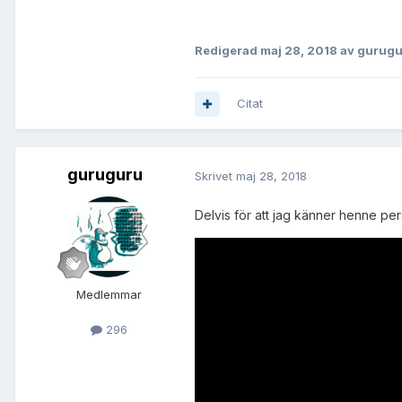
Redigerad
maj 28, 2018
av gurugu
Citat
guruguru
Skrivet
maj 28, 2018
Delvis för att jag känner henne pe
Medlemmar
296