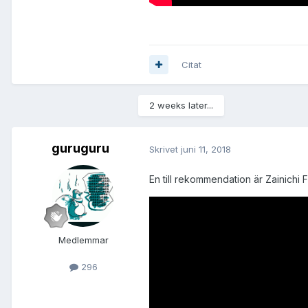
Citat
2 weeks later...
guruguru
Skrivet
juni 11, 2018
En till rekommendation är Zainichi 
Medlemmar
296