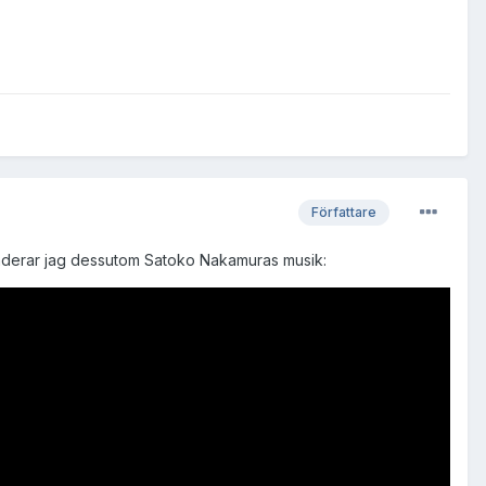
Författare
menderar jag dessutom Satoko Nakamuras musik: