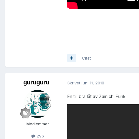
Citat
guruguru
Skrivet
juni 11, 2018
En till bra låt av Zainichi Funk:
Medlemmar
296