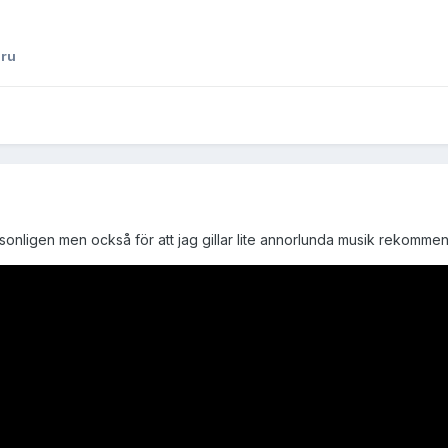
ru
rsonligen men också för att jag gillar lite annorlunda musik rekom