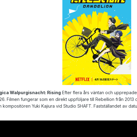
gica Walpurgisnacht: Rising
Efter flera års väntan och upprepad
2026. Filmen fungerar som en direkt uppföljare till Rebellion från 20
kompositören Yuki Kajiura vid Studio SHAFT. Fastställandet av datu