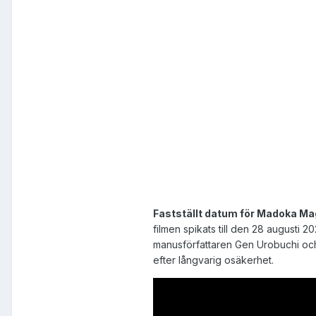
Fastställt datum för Madoka Ma
filmen spikats till den 28 augusti 
manusförfattaren Gen Urobuchi och 
efter långvarig osäkerhet.