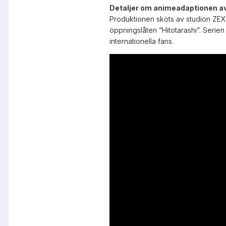
Detaljer om animeadaptionen a
Produktionen sköts av studion ZEX
öppningslåten ”Hitotarashi”. Serien
internationella fans.