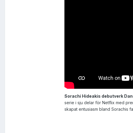
Sorachi Hideakis debutverk Dand
serie i sju delar för Netflix med 
skapat entusiasm bland Sorachis fan