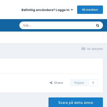
Bli medlem
Befintlig användare? Logga in
All aktivitet
Share
Följare
0
Svara på detta ämne