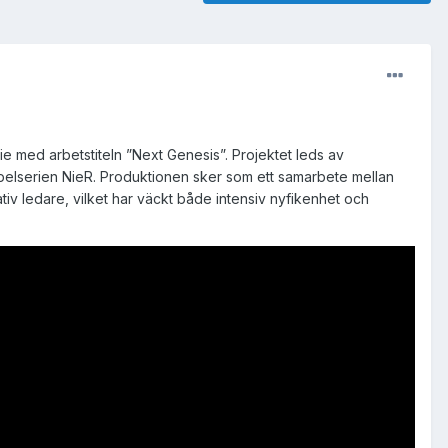
e med arbetstiteln ”Next Genesis”. Projektet leds av
elserien NieR. Produktionen sker som ett samarbete mellan
iv ledare, vilket har väckt både intensiv nyfikenhet och