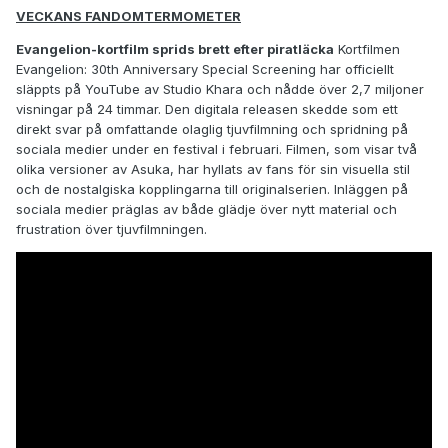
VECKANS FANDOMTERMOMETER
Evangelion-kortfilm sprids brett efter piratläcka
Kortfilmen
Evangelion: 30th Anniversary Special Screening har officiellt
släppts på YouTube av Studio Khara och nådde över 2,7 miljoner
visningar på 24 timmar. Den digitala releasen skedde som ett
direkt svar på omfattande olaglig tjuvfilmning och spridning på
sociala medier under en festival i februari. Filmen, som visar två
olika versioner av Asuka, har hyllats av fans för sin visuella stil
och de nostalgiska kopplingarna till originalserien. Inläggen på
sociala medier präglas av både glädje över nytt material och
frustration över tjuvfilmningen.