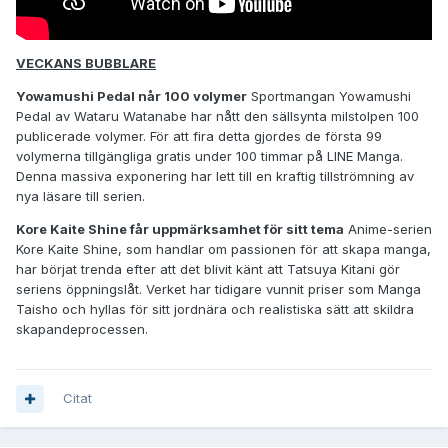
VECKANS BUBBLARE
Yowamushi Pedal når 100 volymer
Sportmangan Yowamushi
Pedal av Wataru Watanabe har nått den sällsynta milstolpen 100
publicerade volymer. För att fira detta gjordes de första 99
volymerna tillgängliga gratis under 100 timmar på LINE Manga.
Denna massiva exponering har lett till en kraftig tillströmning av
nya läsare till serien.
Kore Kaite Shine får uppmärksamhet för sitt tema
Anime-serien
Kore Kaite Shine, som handlar om passionen för att skapa manga,
har börjat trenda efter att det blivit känt att Tatsuya Kitani gör
seriens öppningslåt. Verket har tidigare vunnit priser som Manga
Taisho och hyllas för sitt jordnära och realistiska sätt att skildra
skapandeprocessen.
Citat