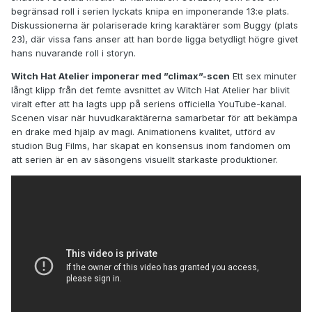
begränsad roll i serien lyckats knipa en imponerande 13:e plats.
Diskussionerna är polariserade kring karaktärer som Buggy (plats
23), där vissa fans anser att han borde ligga betydligt högre givet
hans nuvarande roll i storyn.
Witch Hat Atelier imponerar med ”climax”-scen
Ett sex minuter
långt klipp från det femte avsnittet av Witch Hat Atelier har blivit
viralt efter att ha lagts upp på seriens officiella YouTube-kanal.
Scenen visar när huvudkaraktärerna samarbetar för att bekämpa
en drake med hjälp av magi. Animationens kvalitet, utförd av
studion Bug Films, har skapat en konsensus inom fandomen om
att serien är en av säsongens visuellt starkaste produktioner.