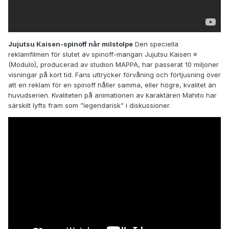
Jujutsu Kaisen-spinoff når milstolpe
Den speciella
reklamfilmen för slutet av spinoff-mangan Jujutsu Kaisen ≡
(Modulo), producerad av studion MAPPA, har passerat 10 miljoner
visningar på kort tid. Fans uttrycker förvåning och förtjusning över
att en reklam för en spinoff håller samma, eller högre, kvalitet än
huvudserien. Kvaliteten på animationen av karaktären Mahito har
särskilt lyfts fram som ”legendarisk” i diskussioner.