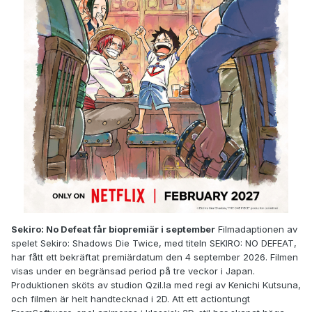
Sekiro: No Defeat får biopremiär i september
Filmadaptionen av
spelet Sekiro: Shadows Die Twice, med titeln SEKIRO: NO DEFEAT,
har fått ett bekräftat premiärdatum den 4 september 2026. Filmen
visas under en begränsad period på tre veckor i Japan.
Produktionen sköts av studion Qzil.la med regi av Kenichi Kutsuna,
och filmen är helt handtecknad i 2D. Att ett actiontungt