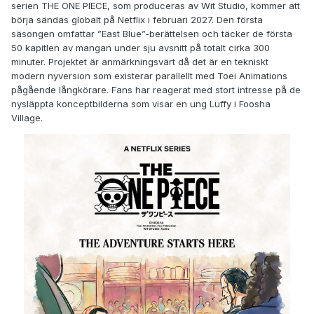
serien THE ONE PIECE, som produceras av Wit Studio, kommer att
börja sändas globalt på Netflix i februari 2027. Den första
säsongen omfattar ”East Blue”-berättelsen och täcker de första
50 kapitlen av mangan under sju avsnitt på totalt cirka 300
minuter. Projektet är anmärkningsvärt då det är en tekniskt
modern nyversion som existerar parallellt med Toei Animations
pågående långkörare. Fans har reagerat med stort intresse på de
nysläppta konceptbilderna som visar en ung Luffy i Foosha
Village.