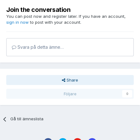
Join the conversation
You can post now and register later. If you have an account,
sign in now
to post with your account.
Svara på detta ämne…
Share
Följare
0
Gå till ämneslista