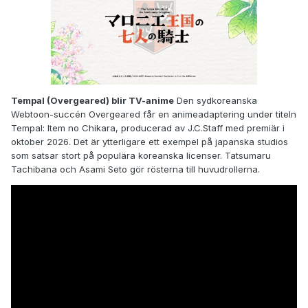
Tempal (Overgeared) blir TV-anime
Den sydkoreanska
Webtoon-succén Overgeared får en animeadaptering under titeln
Tempal: Item no Chikara, producerad av J.C.Staff med premiär i
oktober 2026. Det är ytterligare ett exempel på japanska studios
som satsar stort på populära koreanska licenser. Tatsumaru
Tachibana och Asami Seto gör rösterna till huvudrollerna.