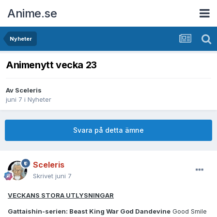
Anime.se
Nyheter
Animenytt vecka 23
Av
Sceleris
juni 7
i
Nyheter
Svara på detta ämne
Sceleris
Skrivet
juni 7
VECKANS STORA UTLYSNINGAR
Gattaishin-serien: Beast King War God Dandevine
Good Smile