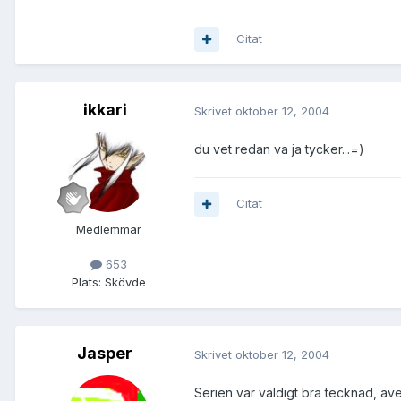
Citat
ikkari
Skrivet
oktober 12, 2004
du vet redan va ja tycker...=)
Citat
Medlemmar
653
Plats:
Skövde
Jasper
Skrivet
oktober 12, 2004
Serien var väldigt bra tecknad, även