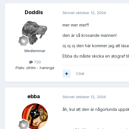
Doddis
Skrivet
oktober 12, 2004
mer mer mer!!!
den är så krosande mannen!
oj oj oj den här kommer jag att 
Medlemmar
Ebba du måste skicka en atograf till
720
Plats:
sthlm - haninge
Citat
ebba
Skrivet
oktober 12, 2004
åh, kul att den är någorlunda uppsk