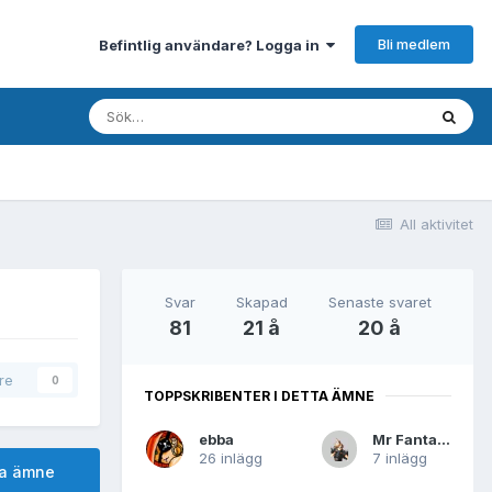
Bli medlem
Befintlig användare? Logga in
All aktivitet
Svar
Skapad
Senaste svaret
81
21 å
20 å
are
0
TOPPSKRIBENTER I DETTA ÄMNE
ebba
Mr Fantasy
26 inlägg
7 inlägg
ta ämne