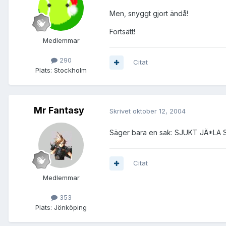
Men, snyggt gjort ändå!
Fortsätt!
Medlemmar
290
Citat
Plats:
Stockholm
Mr Fantasy
Skrivet
oktober 12, 2004
Säger bara en sak: SJUKT JÄ*LA 
Citat
Medlemmar
353
Plats:
Jönköping