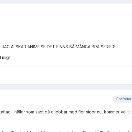
läsa! JAG ÄLSKAR ANIME.SE DET FINNS SÅ MÅNGA BRA SERIER!
 mig!!
Författa
attad... håller som sagt på o jobbar med fler sidor nu, kommer väl til