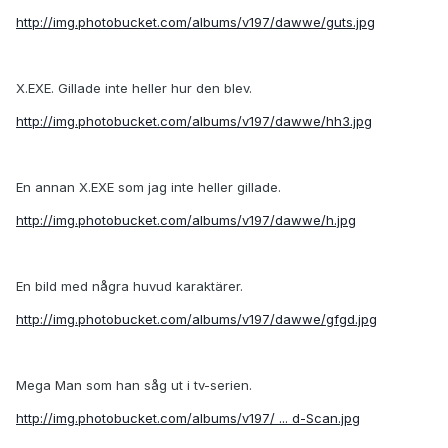
http://img.photobucket.com/albums/v197/dawwe/guts.jpg
X.EXE. Gillade inte heller hur den blev.
http://img.photobucket.com/albums/v197/dawwe/hh3.jpg
En annan X.EXE som jag inte heller gillade.
http://img.photobucket.com/albums/v197/dawwe/h.jpg
En bild med några huvud karaktärer.
http://img.photobucket.com/albums/v197/dawwe/gfgd.jpg
Mega Man som han såg ut i tv-serien.
http://img.photobucket.com/albums/v197/ ... d-Scan.jpg