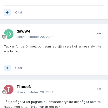
Citat
dawwe
Skrivet
oktober 20, 2004
Tackar för berömmet, och som jag själv sa så gillar jag själv inte
alla bilder.
Citat
ThoseN
Skrivet
oktober 28, 2004
Får ja fråga vilket pogram du använder tyckte det såg ut som du
ritade med kritor först men är det ps?