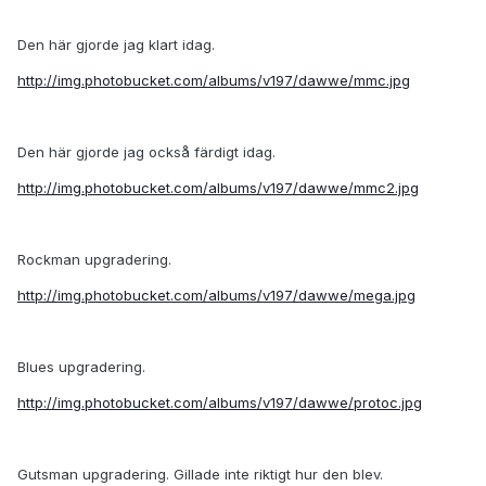
Den här gjorde jag klart idag.
http://img.photobucket.com/albums/v197/dawwe/mmc.jpg
Den här gjorde jag också färdigt idag.
http://img.photobucket.com/albums/v197/dawwe/mmc2.jpg
Rockman upgradering.
http://img.photobucket.com/albums/v197/dawwe/mega.jpg
Blues upgradering.
http://img.photobucket.com/albums/v197/dawwe/protoc.jpg
Gutsman upgradering. Gillade inte riktigt hur den blev.