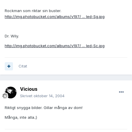
Rockman som riktar sin buster.
http://img.photobucket.com/albums/v197/ ... led-Sg.jpg
Dr. Wily.
http://img.photobucket.com/albums/v197/ ... led-Sc.jpg
Citat
Vicious
Skrivet
oktober 14, 2004
Riktigt snygga bilder. Gillar många av dom!
Många, inte alla.;)