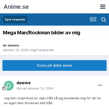
Anime.se
Eget skapande
Mega Man/Rockman bilder av mig
Av
dawwe
oktober 13, 2004
i
Eget skapande
Svara på detta ämne
dawwe
Skrivet
oktober 13, 2004
Jag blev inspirerad av Japs tråd så jag bestämde mig för att ha
en egen liten Rockman bild tråd.