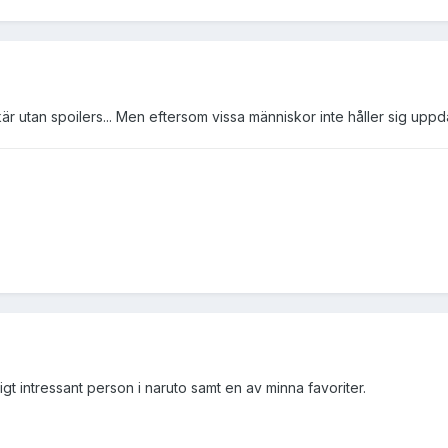
r utan spoilers... Men eftersom vissa människor inte håller sig uppdat
digt intressant person i naruto samt en av minna favoriter.