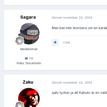
Sagara
Skrivet
november 22, 2004
Man kan inte teorisera om en karakä
Citat
Medlemmar
118
Plats:
Stockholm
Zaku
Skrivet
november 22, 2004
själv tycker ja att Kabuto är en väl