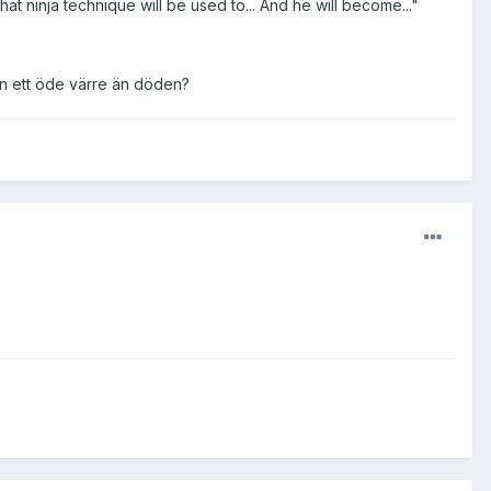
at ninja technique will be used to... And he will become..."
ån ett öde värre än döden?