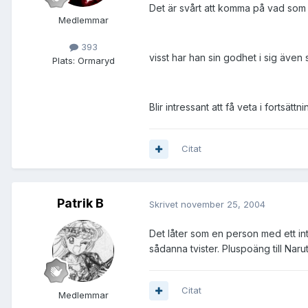
Det är svårt att komma på vad som 
Medlemmar
393
visst har han sin godhet i sig även
Plats:
Ormaryd
Blir intressant att få veta i fortsättn
Citat
Patrik B
Skrivet
november 25, 2004
Det låter som en person med ett in
sådanna tvister. Pluspoäng till Naru
Citat
Medlemmar