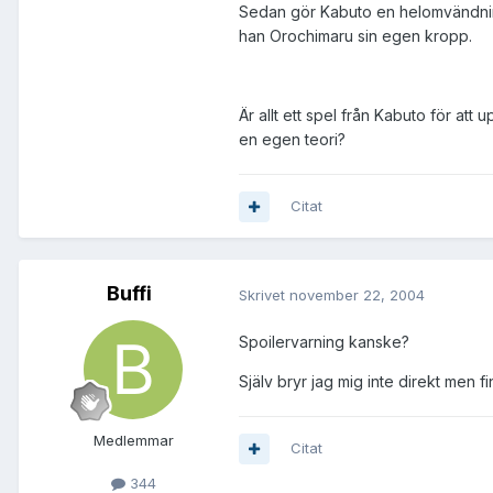
Sedan gör Kabuto en helomvändning 
han Orochimaru sin egen kropp.
Är allt ett spel från Kabuto för a
en egen teori?
Citat
Buffi
Skrivet
november 22, 2004
Spoilervarning kanske?
Själv bryr jag mig inte direkt men 
Medlemmar
Citat
344