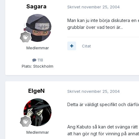
Sagara
Skrivet
november 25, 2004
Man kan ju inte börja diskutera en e
grubblar över vad teori är...
Citat
Medlemmar
118
Plats:
Stockholm
ElgeN
Skrivet
november 25, 2004
Detta är väldigt specifikt och därför
Ang Kabuto så kan det svänga rätt m
Medlemmar
att han gör ngt för vinning på annat 