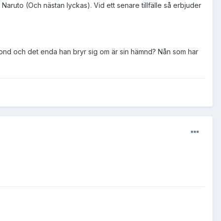
uto (Och nästan lyckas). Vid ett senare tillfälle så erbjuder
0% ond och det enda han bryr sig om är sin hämnd? Nån som har