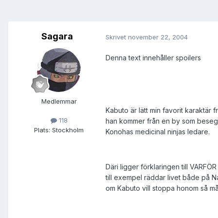
Sagara
Skrivet
november 22, 2004
Denna text innehåller spoilers
Medlemmar
Kabuto är lätt min favorit karaktär 
118
han kommer från en by som besegra
Plats:
Stockholm
Konohas medicinal ninjas ledare.
Däri ligger förklaringen till VARF
till exempel räddar livet både på 
om Kabuto vill stoppa honom så m