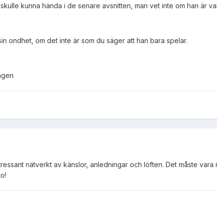
skulle kunna hända i de senare avsnitten, man vet inte om han är v
 sin ondhet, om det inte är som du säger att han bara spelar.
ingen
tressant nätverkt av känslor, anledningar och löften. Det måste vara
to!