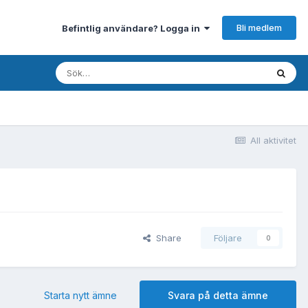
Bli medlem
Befintlig användare? Logga in
All aktivitet
Share
Följare
0
Starta nytt ämne
Svara på detta ämne