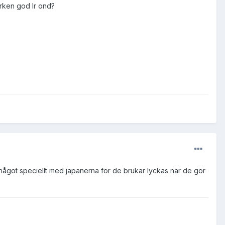
arken god lr ond?
 något speciellt med japanerna för de brukar lyckas när de gör