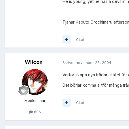
He is young, yet he has a devil in 
Tjänar Kabuto Orochimaru eftersom
Citat
Wilcon
Skrivet
november 25, 2004
Varför skapa nya trådar istället för 
Det börjar komma alltför många trå
Medlemmar
Citat
606