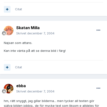
Citat
Skatan Milla
Skrivet
december 7, 2004
Najsan som attans.
Kan inte vänta på att se denna bild i färg!
Citat
ebba
Skrivet
december 7, 2004
hm, rätt snyggt, jag gillar bilderna... men tycker all texten gör
själva bilden jobbig.. de för mycke text som liksom e alldeles för