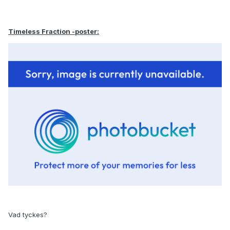
Timeless Fraction -poster:
Vad tyckes?