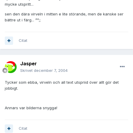
mycke utspritt...
sen den dära virveln i mitten e lite störande, men de kanske ser
bättre ut i färg... ^^;;
Citat
Jasper
Skrivet
december 7, 2004
Tycker som ebba, virveln och all text utspriid över allt gör det
jobbigt.
Annars var bilderna snygga!
Citat