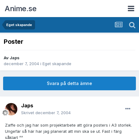
Anime.se
Eget skapande
Poster
Av
Japs
december 7, 2004
i
Eget skapande
Svara på detta ämne
Japs
Skrivet
december 7, 2004
Zaffe och jag har som projektarbete att göra posters i A3 storlek.
Ungefär så här har jag planerat att min ska se ut. Fast i färg
såklart ^^