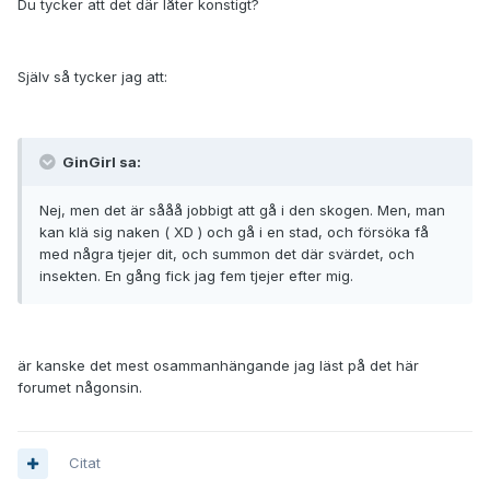
Du tycker att det där låter konstigt?
Själv så tycker jag att:
GinGirl sa:
Nej, men det är sååå jobbigt att gå i den skogen. Men, man
kan klä sig naken ( XD ) och gå i en stad, och försöka få
med några tjejer dit, och summon det där svärdet, och
insekten. En gång fick jag fem tjejer efter mig.
är kanske det mest osammanhängande jag läst på det här
forumet någonsin.
Citat