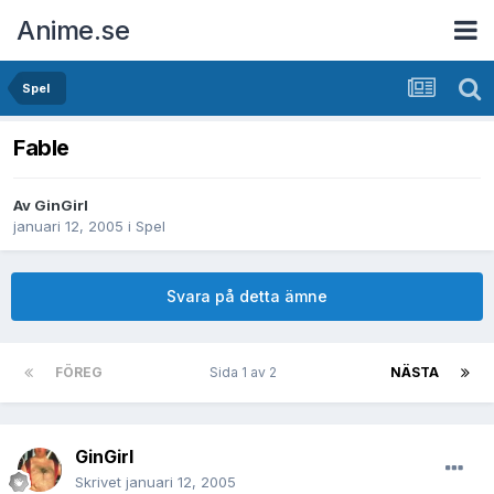
Anime.se
Spel
Fable
Av
GinGirl
januari 12, 2005
i
Spel
Svara på detta ämne
FÖREG
Sida 1 av 2
NÄSTA
GinGirl
Skrivet
januari 12, 2005