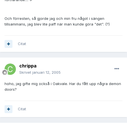
Och förresten, så gjorde jag och min fru något i sängen
tillsammans, jag blev lite paff när man kunde göra "det". (?)
Citat
chrippa
Skrivet
januari 12, 2005
hoho, jag gifte mig också i Oakvale. Har du fått upp några demon
doors?
Citat