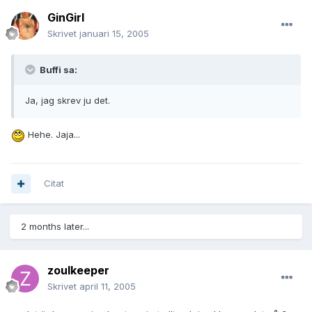
GinGirl
Skrivet
januari 15, 2005
Buffi sa:
Ja, jag skrev ju det.
Hehe. Jaja...
Citat
2 months later...
zoulkeeper
Skrivet
april 11, 2005