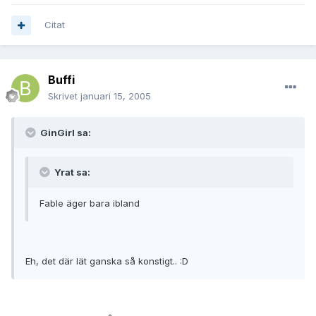
Citat
Buffi
Skrivet
januari 15, 2005
GinGirl sa:
Yrat sa:
Fable äger bara ibland
Eh, det där lät ganska så konstigt.. :D