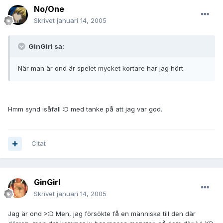
No/One
Skrivet
januari 14, 2005
GinGirl sa:
När man är ond är spelet mycket kortare har jag hört.
Hmm synd isåfall :D med tanke på att jag var god.
Citat
GinGirl
Skrivet
januari 14, 2005
Jag är ond >:D Men, jag försökte få en människa till den där