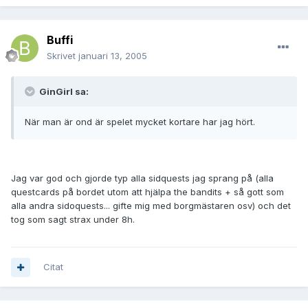
Buffi
Skrivet
januari 13, 2005
GinGirl sa:
När man är ond är spelet mycket kortare har jag hört.
Jag var god och gjorde typ alla sidquests jag sprang på (alla
questcards på bordet utom att hjälpa the bandits + så gott som
alla andra sidoquests... gifte mig med borgmästaren osv) och det
tog som sagt strax under 8h.
Citat