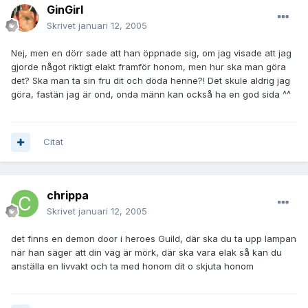
GinGirl
Skrivet
januari 12, 2005
Nej, men en dörr sade att han öppnade sig, om jag visade att jag
gjorde något riktigt elakt framför honom, men hur ska man göra
det? Ska man ta sin fru dit och döda henne?! Det skule aldrig jag
göra, fastän jag är ond, onda männ kan också ha en god sida ^^
Citat
chrippa
Skrivet
januari 12, 2005
det finns en demon door i heroes Guild, där ska du ta upp lampan
när han säger att din väg är mörk, där ska vara elak så kan du
anställa en livvakt och ta med honom dit o skjuta honom