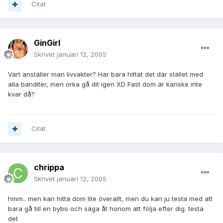
Citat
GinGirl
Skrivet
januari 12, 2005
Vart anställer man livvakter? Har bara hittat det där stället med
alla banditer, men orka gå dit igen XD Fast dom är kanske inte
kvar då?
Citat
chrippa
Skrivet
januari 12, 2005
hmm.. men kan hitta dom lite överallt, men du kan ju testa med att
bara gå till en bybo och säga åt honom att följa efter dig. testa
det