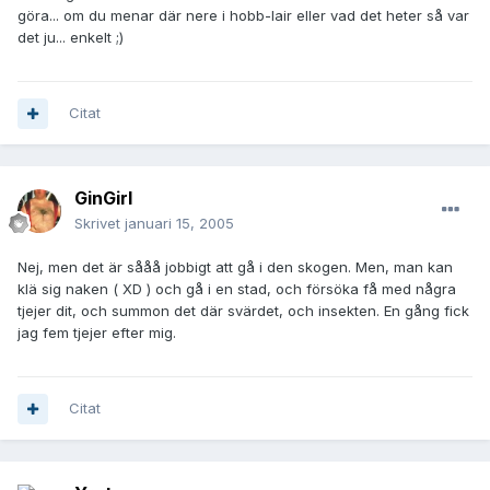
göra... om du menar där nere i hobb-lair eller vad det heter så var
det ju... enkelt ;)
Citat
GinGirl
Skrivet
januari 15, 2005
Nej, men det är sååå jobbigt att gå i den skogen. Men, man kan
klä sig naken ( XD ) och gå i en stad, och försöka få med några
tjejer dit, och summon det där svärdet, och insekten. En gång fick
jag fem tjejer efter mig.
Citat