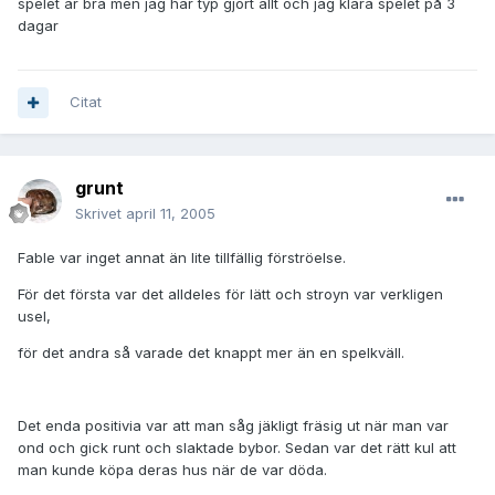
spelet är bra men jag har typ gjort allt och jag klara spelet på 3
dagar
Citat
grunt
Skrivet
april 11, 2005
Fable var inget annat än lite tillfällig förströelse.
För det första var det alldeles för lätt och stroyn var verkligen
usel,
för det andra så varade det knappt mer än en spelkväll.
Det enda positivia var att man såg jäkligt fräsig ut när man var
ond och gick runt och slaktade bybor. Sedan var det rätt kul att
man kunde köpa deras hus när de var döda.