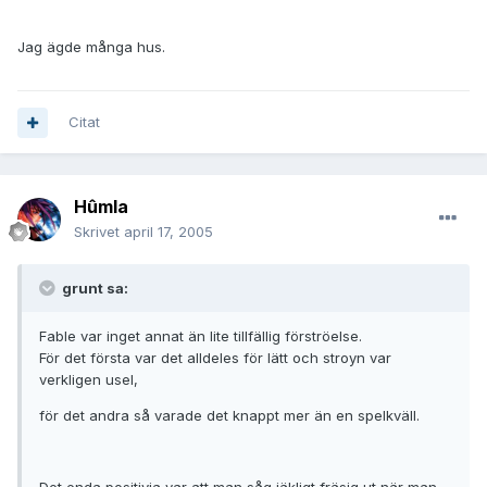
Jag ägde många hus.
Citat
Hûmla
Skrivet
april 17, 2005
grunt sa:
Fable var inget annat än lite tillfällig förströelse.
För det första var det alldeles för lätt och stroyn var
verkligen usel,
för det andra så varade det knappt mer än en spelkväll.