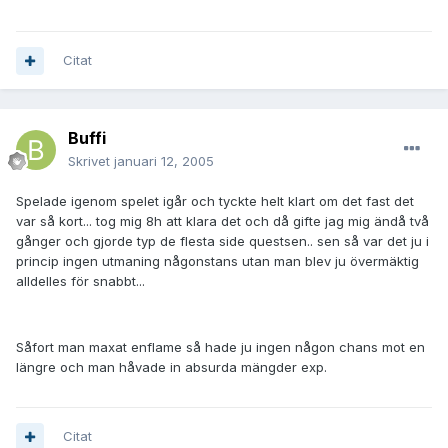
Citat
Buffi
Skrivet
januari 12, 2005
Spelade igenom spelet igår och tyckte helt klart om det fast det
var så kort... tog mig 8h att klara det och då gifte jag mig ändå två
gånger och gjorde typ de flesta side questsen.. sen så var det ju i
princip ingen utmaning någonstans utan man blev ju övermäktig
alldelles för snabbt...
Såfort man maxat enflame så hade ju ingen någon chans mot en
längre och man håvade in absurda mängder exp.
Citat