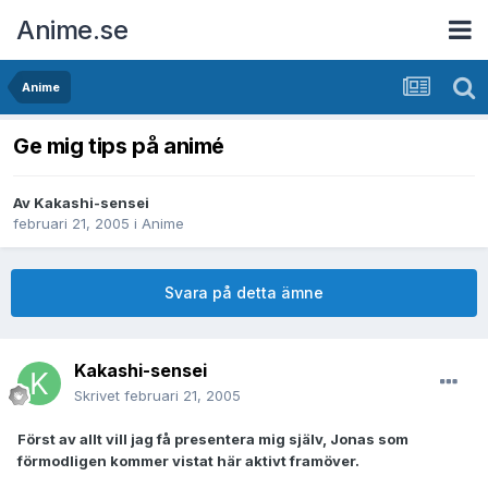
Anime.se
Anime
Ge mig tips på animé
Av
Kakashi-sensei
februari 21, 2005
i
Anime
Svara på detta ämne
Kakashi-sensei
Skrivet
februari 21, 2005
Först av allt vill jag få presentera mig själv, Jonas som
förmodligen kommer vistat här aktivt framöver.