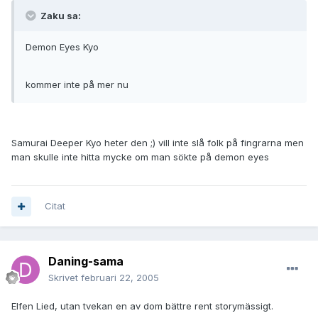
Zaku sa:
Demon Eyes Kyo
kommer inte på mer nu
Samurai Deeper Kyo heter den ;) vill inte slå folk på fingrarna men
man skulle inte hitta mycke om man sökte på demon eyes
Citat
Daning-sama
Skrivet
februari 22, 2005
Elfen Lied, utan tvekan en av dom bättre rent storymässigt.