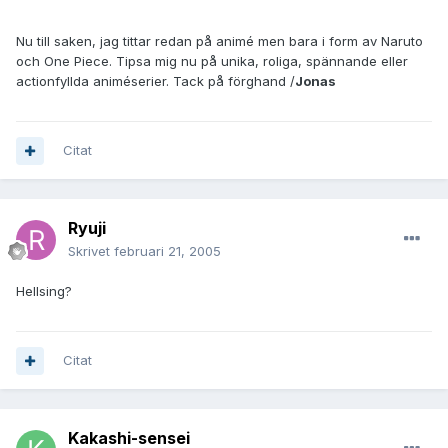
Nu till saken, jag tittar redan på animé men bara i form av Naruto
och One Piece. Tipsa mig nu på unika, roliga, spännande eller
actionfyllda animéserier. Tack på förghand /
Jonas
Citat
Ryuji
Skrivet
februari 21, 2005
Hellsing?
Citat
Kakashi-sensei