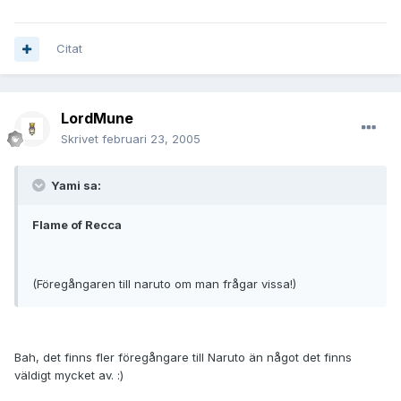
Citat
LordMune
Skrivet
februari 23, 2005
Yami sa:
Flame of Recca
(Föregångaren till naruto om man frågar vissa!)
Bah, det finns fler föregångare till Naruto än något det finns
väldigt mycket av. :)