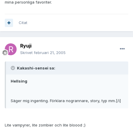
mina personliga favoriter.
Citat
Ryuji
Skrivet
februari 21, 2005
Kakashi-sensei sa:
Hellsing
Säger mig ingenting. Förklara nogrannare, story, typ mm.[/i]
Lite vampyrer, lite zombier och lite bloood ;)