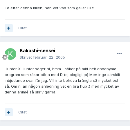
Ta efter denna killen, han vet vad som gäller B) !!!
Citat
Kakashi-sensei
Skrivet
februari 22, 2005
Hunter X Hunter säger ni, hmm... söker på mitt helt annonyma
program som råkar börja med D (ej olagligt ;p) Men inga särskilt
inbjudande svar får jag. Vill inte behöva krångla så mycket och
så. Om ni an någon anledning vet en bra hub ;) med mycket av
denna animé så skriv gärna.
Citat