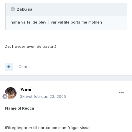
Zaku sa:
haha va fel de blev :) var väl lite borta me molnen
Det händer även de bästa ;)
Citat
Yami
Skrivet
februari 23, 2005
Flame of Recca
(Föregångaren till naruto om man frågar vissa!)