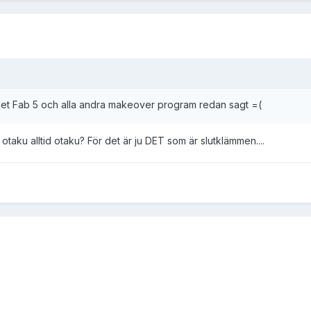
det Fab 5 och alla andra makeover program redan sagt =(
otaku alltid otaku? För det är ju DET som är slutklämmen....