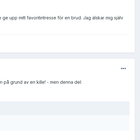
ge upp mitt favoritintresse för en brud. Jag älskar mig själv
fan på grund av en kille! - men denna del: