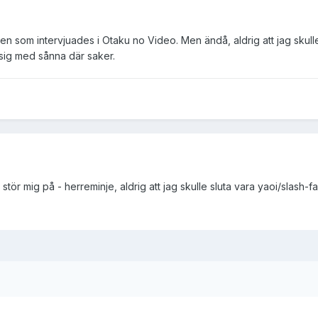
 som intervjuades i Otaku no Video. Men ändå, aldrig att jag skulle 
 sig med sånna där saker.
g stör mig på - herreminje, aldrig att jag skulle sluta vara yaoi/slash-