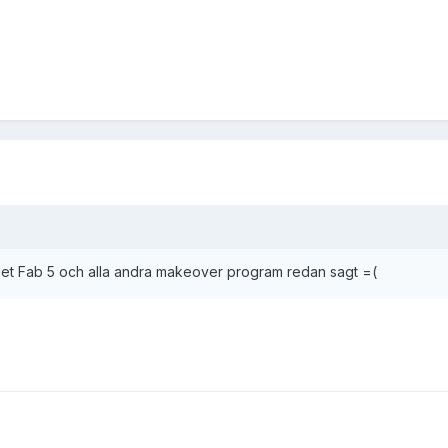
det Fab 5 och alla andra makeover program redan sagt =(