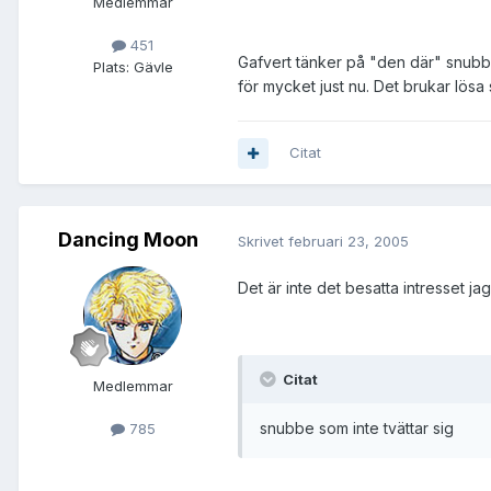
Medlemmar
451
Gafvert tänker på "den där" snubben
Plats:
Gävle
för mycket just nu. Det brukar lösa
Citat
Dancing Moon
Skrivet
februari 23, 2005
Det är inte det besatta intresset ja
Citat
Medlemmar
snubbe som inte tvättar sig
785