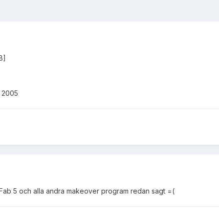
B]
i 2005
 Fab 5 och alla andra makeover program redan sagt =(