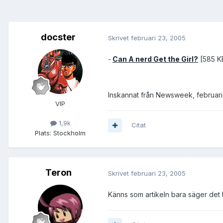
docster
Skrivet
februari 23, 2005
-
Can A nerd Get the Girl?
[585 K
Inskannat från Newsweek, februar
VIP
1,9k
Citat
Plats:
Stockholm
Teron
Skrivet
februari 23, 2005
Känns som artikeln bara säger det