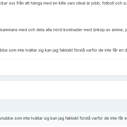
ckar oss från att hänga med en kille vars ideal är jobb, fotboll och 
tillsammans med och dela alla nörd-kostnader med (inköp av anime, 
be som inte tvättar sig kan jag faktiskt förstå varför de inte får en da
nubbe som inte tvättar sig kan jag faktiskt förstå varför de inte får e