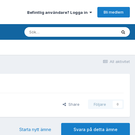
Bli medlem
Befintlig användare? Logga in
All aktivitet
Share
Följare
0
Starta nytt ämne
Svara på detta ämne