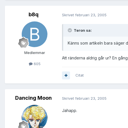
b8q
Skrivet
februari 23, 2005
Teron sa:
Känns som artikeln bara säger 
Medlemmar
Att ränderna aldrig går ur? En gång 
605
Citat
Dancing Moon
Skrivet
februari 23, 2005
Jahapp.