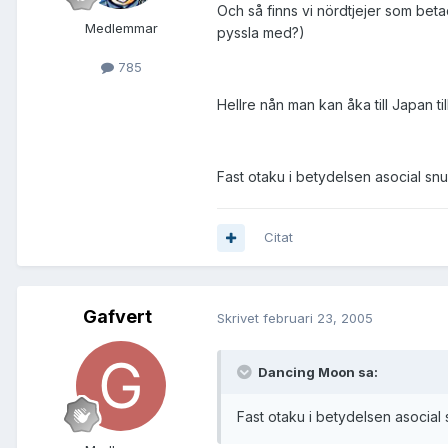
Och så finns vi nördtjejer som beta
Medlemmar
pyssla med?)
785
Hellre nån man kan åka till Japan 
Fast otaku i betydelsen asocial snub
Citat
Gafvert
Skrivet
februari 23, 2005
Dancing Moon sa:
Fast otaku i betydelsen asocial s