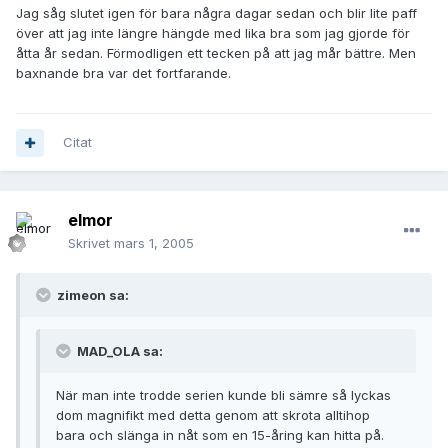
Jag såg slutet igen för bara några dagar sedan och blir lite paff
över att jag inte längre hängde med lika bra som jag gjorde för
åtta år sedan. Förmodligen ett tecken på att jag mår bättre. Men
baxnande bra var det fortfarande.
Citat
elmor
Skrivet
mars 1, 2005
zimeon sa:
MAD_OLA sa:
När man inte trodde serien kunde bli sämre så lyckas
dom magnifikt med detta genom att skrota alltihop
bara och slänga in nåt som en 15-åring kan hitta på.