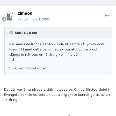
zimeon
Skrivet
mars 1, 2005
MAD_OLA sa:
När man inte trodde serien kunde bli sämre så lyckas dom
magnifikt med detta genom att skrota alltihop bara och
slänga in nåt som en 15-åring kan hitta på.
[...]
1. Ja, jag förstod slutet.
Det där var århundradets självmotsägelse. Om du förstod slutet i
Evangelion skulle du veta att det aldrig skulle kunnat göras av en
15-åring.