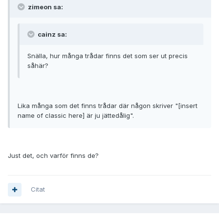
zimeon sa:
cainz sa:
Snälla, hur många trådar finns det som ser ut precis
såhär?
Lika många som det finns trådar där någon skriver "[insert
name of classic here] är ju jättedålig".
Just det, och varför finns de?
Citat