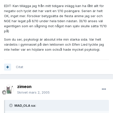
EDIT: Kan tillägga jag från mitt tidigare inlägg kan ha låtit allt för
negativ och tyckt det har varit en 1/10 poängare. Serien är helt
OK, inget mer. Försöker betygsätta de flesta anime jag ser och
NGE har legat på 6/10 under hela tiden nästan. (6/10 anses väl
egentligen som en sågning mot något man själv skulle sätta 11/10
på)
Som du ser, psykologi är absolut inte min starka sida. Var helt
värdelös i gymnasiet på den lektionen och Elfen Lied tyckte jag
inte heller var en höjdare som också hade mycket psykologi.
Citat
zimeon
Skrivet
mars 2, 2005
MAD_OLA sa: