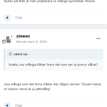
Sluten på NGE är helt underbara ur många synvinklar. Period.
Citat
zimeon
Skrivet
mars 5, 2005
cainz sa:
Snälla, hur många trådar finns det som ser ut precis såhär?
Lika många som det finns trådar där någon skriver "[insert name
of classic here] är ju jättedålig".
Citat