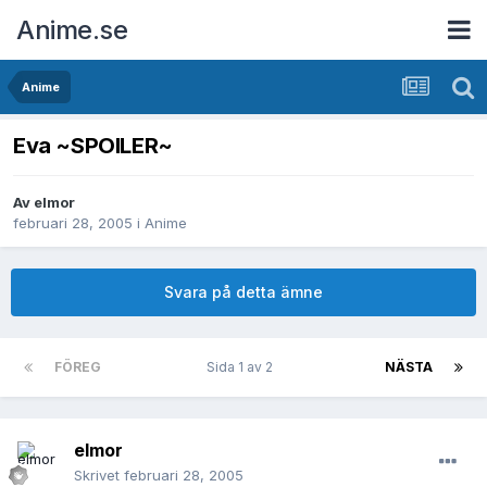
Anime.se
Anime
Eva ~SPOILER~
Av
elmor
februari 28, 2005
i
Anime
Svara på detta ämne
FÖREG
Sida 1 av 2
NÄSTA
elmor
Skrivet
februari 28, 2005