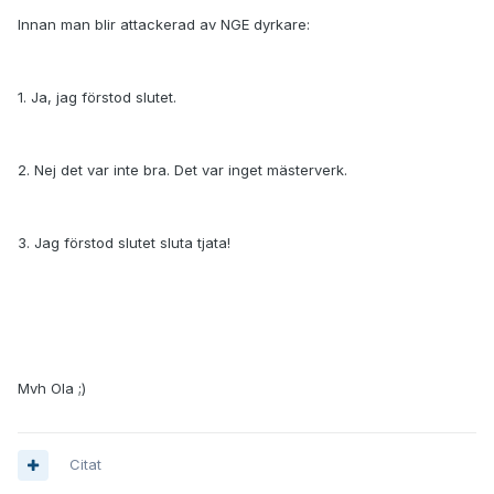
Innan man blir attackerad av NGE dyrkare:
1. Ja, jag förstod slutet.
2. Nej det var inte bra. Det var inget mästerverk.
3. Jag förstod slutet sluta tjata!
Mvh Ola ;)
Citat