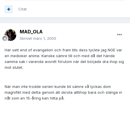
Citat
MAD_OLA
Skrivet
mars 1, 2005
Har sett end of evangelion och fram tills dess tyckte jag NGE var
en medioker anime. Kanske sämre till och med då det hände
samma sak i varenda avsnitt förutom när det började dra ihop sig
mot slutet.
När man inte trodde serien kunde bli sämre så lyckas dom
magnifikt med detta genom att skrota alltihop bara och slänga in
nåt som en 15-åring kan hitta på.