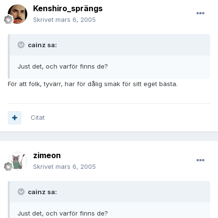
Kenshiro_sprängs
Skrivet
mars 6, 2005
cainz sa:
Just det, och varför finns de?
För att folk, tyvärr, har för dålig smak för sitt eget bästa.
Citat
zimeon
Skrivet
mars 6, 2005
cainz sa:
Just det, och varför finns de?