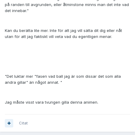
på randen till avgrunden, eller åtminstone minns man det inte vad
det innebar."
Kan du berätta lite mer. Inte för att jag vill sätta dit dig eller nåt
utan för att jag faktiskt vill veta vad du egentligen menar.
"Det luktar mer "fasen vad ball jag är som dissar det som alla
andra gillar" än något annat. "
Jag måste visst vara tvungen gilla denna animen.
Citat