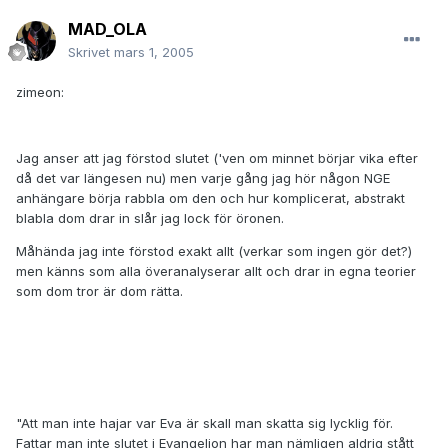
MAD_OLA
Skrivet
mars 1, 2005
zimeon:
Jag anser att jag förstod slutet ('ven om minnet börjar vika efter
då det var längesen nu) men varje gång jag hör någon NGE
anhängare börja rabbla om den och hur komplicerat, abstrakt
blabla dom drar in slår jag lock för öronen.
Måhända jag inte förstod exakt allt (verkar som ingen gör det?)
men känns som alla överanalyserar allt och drar in egna teorier
som dom tror är dom rätta.
"Att man inte hajar var Eva är skall man skatta sig lycklig för.
Fattar man inte slutet i Evangelion har man nämligen aldrig stått