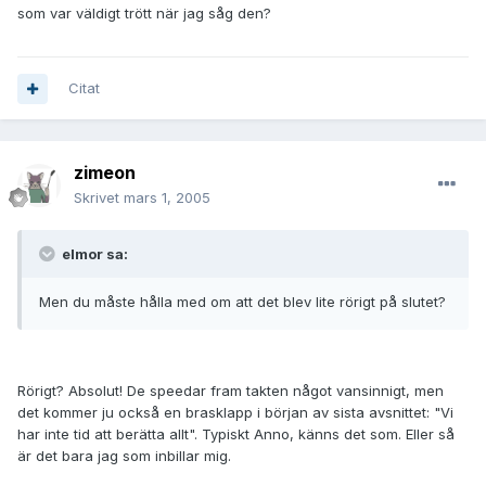
som var väldigt trött när jag såg den?
Citat
zimeon
Skrivet
mars 1, 2005
elmor sa:
Men du måste hålla med om att det blev lite rörigt på slutet?
Rörigt? Absolut! De speedar fram takten något vansinnigt, men
det kommer ju också en brasklapp i början av sista avsnittet: "Vi
har inte tid att berätta allt". Typiskt Anno, känns det som. Eller så
är det bara jag som inbillar mig.