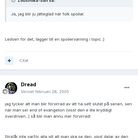
Zoushoka-San sa:
Ja, jag blir ju jätteglad när folk spoilar.
Ledsen för det, lägger till en spoilervarning i topic ;)
Citat
Dread
Skrivet
februari 28, 2005
jag tycker att man blir förvirrad av att ha sett slutet på serien, sen
när man ser end of evangelion (visst den e lite kryddigt
överdriven...) så blir man ännu mer förvirrad!
förstår inte varför alla vill att man ska se den, visst delar av den