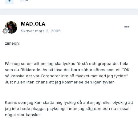
MAD_OLA
Skrivet
mars 2, 2005
zimeon:
Får nog se om allt om jag ska lyckas förstå och greppa det hela
som du förklarade. Av att läsa det bara såhär känns som ett "OK
så kanske det var. Förändrar inte så mycket mot vad jag tyckte".
Just nu en liten chans att jag kommer se den igen tyvärr.
Känns som jag kan skatta mig lycklig då antar jag, eller olycklig att
jag inte hade pluggat psykologi innan jag såg den och nu missat
något stor kanske.