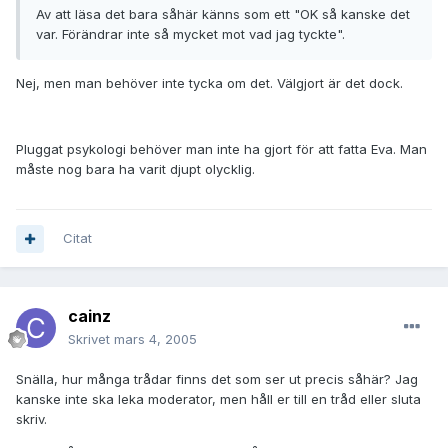
Av att läsa det bara såhär känns som ett "OK så kanske det
var. Förändrar inte så mycket mot vad jag tyckte".
Nej, men man behöver inte tycka om det. Välgjort är det dock.
Pluggat psykologi behöver man inte ha gjort för att fatta Eva. Man
måste nog bara ha varit djupt olycklig.
Citat
cainz
Skrivet
mars 4, 2005
Snälla, hur många trådar finns det som ser ut precis såhär? Jag
kanske inte ska leka moderator, men håll er till en tråd eller sluta
skriv.