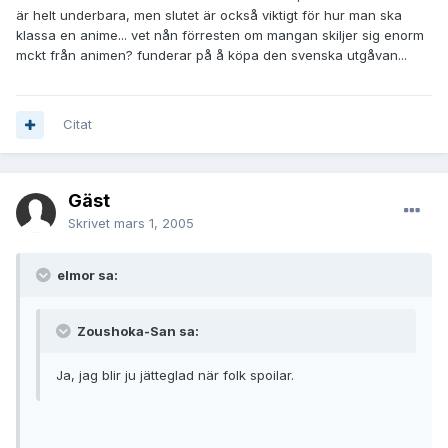
är helt underbara, men slutet är också viktigt för hur man ska
klassa en anime... vet nån förresten om mangan skiljer sig enorm
mckt från animen? funderar på å köpa den svenska utgåvan...
Citat
Gäst
Skrivet
mars 1, 2005
elmor sa:
Zoushoka-San sa:
Ja, jag blir ju jätteglad när folk spoilar.