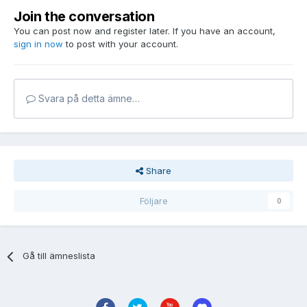
Join the conversation
You can post now and register later. If you have an account,
sign in now
to post with your account.
Svara på detta ämne…
Share
Följare
0
Gå till ämneslista