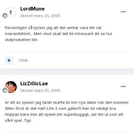
LordMune
Skrivet
mars 21, 2005
Personligen så tycker jag att det verkar vara lite väl
överambitiöst... Men visst skall det bli intressant att se hur
slutprodukten blir.
Citat
LizZiGicLae
Skrivet
mars 21, 2005
Är ett av spelen jag tänkt skaffa till min nya dator när den kommer.
(Men först är det Half-Life 2 som gäller!!) Kan bli väldigt bra.
Hoppas bara inte att spelet blir superbuggigt, ser lite ut som ett
sånt spel. Typ.