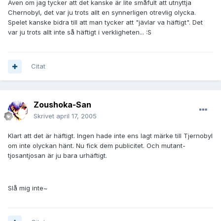
Även om jag tycker att det kanske är lite småfult att utnyttja
Chernobyl, det var ju trots allt en synnerligen otrevlig olycka.
Spelet kanske bidra till att man tycker att "jävlar va häftigt". Det
var ju trots allt inte så häftigt i verkligheten... :S
Citat
Zoushoka-San
Skrivet
april 17, 2005
Klart att det är häftigt. Ingen hade inte ens lagt märke till Tjernobyl
om inte olyckan hänt. Nu fick dem publicitet. Och mutant-
tjosantjosan är ju bara urhäftigt.
Slå mig inte~