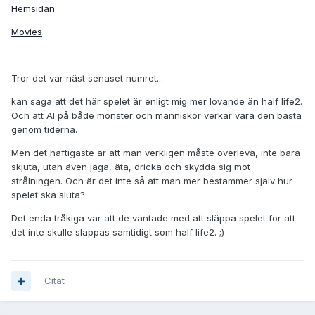
Hemsidan
Movies
Tror det var näst senaset numret...
kan säga att det här spelet är enligt mig mer lovande än half life2.
Och att AI på både monster och människor verkar vara den bästa
genom tiderna.
Men det häftigaste är att man verkligen måste överleva, inte bara
skjuta, utan även jaga, äta, dricka och skydda sig mot
strålningen. Och är det inte så att man mer bestämmer själv hur
spelet ska sluta?
Det enda tråkiga var att de väntade med att släppa spelet för att
det inte skulle släppas samtidigt som half life2. ;)
Citat