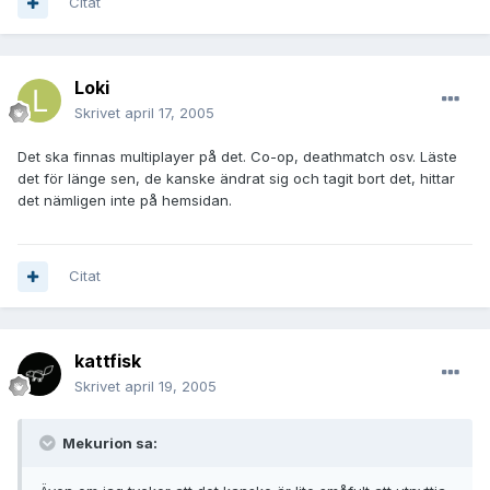
Citat
Loki
Skrivet
april 17, 2005
Det ska finnas multiplayer på det. Co-op, deathmatch osv. Läste
det för länge sen, de kanske ändrat sig och tagit bort det, hittar
det nämligen inte på hemsidan.
Citat
kattfisk
Skrivet
april 19, 2005
Mekurion sa: