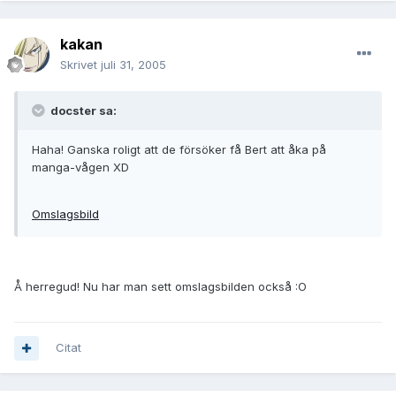
kakan
Skrivet
juli 31, 2005
docster sa:
Haha! Ganska roligt att de försöker få Bert att åka på
manga-vågen XD
Omslagsbild
Å herregud! Nu har man sett omslagsbilden också :O
Citat