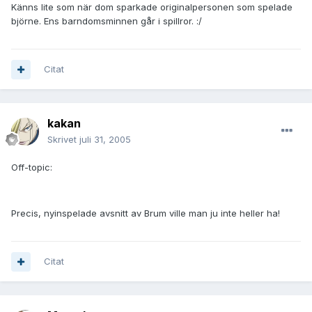
Känns lite som när dom sparkade originalpersonen som spelade
björne. Ens barndomsminnen går i spillror. :/
Citat
kakan
Skrivet
juli 31, 2005
Off-topic:
Precis, nyinspelade avsnitt av Brum ville man ju inte heller ha!
Citat