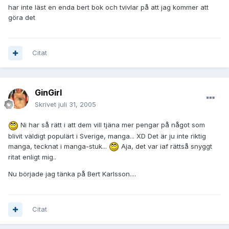
har inte läst en enda bert bok och tvivlar på att jag kommer att
göra det
Citat
GinGirl
Skrivet
juli 31, 2005
Ni har så rätt i att dem vill tjäna mer pengar på något som
blivit väldigt populärt i Sverige, manga... XD Det är ju inte riktig
manga, tecknat i manga-stuk...
Aja, det var iaf rättså snyggt
ritat enligt mig..
Nu började jag tänka på Bert Karlsson....
Citat