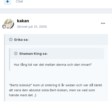
Citat
kakan
Skrivet
juli 31, 2005
Erika sa:
Shaman King sa:
Hur lång tid var det mellan denna och den innan?
"Berts bokslut" kom ut omkring 6 år sedan och var då tänkt
att vara den absolut sista Bert-boken, men se vad som
hände med det. ;)