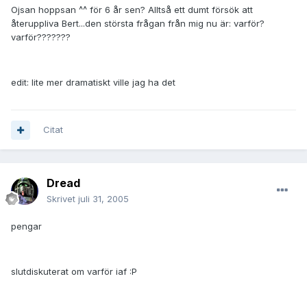
Ojsan hoppsan ^^ för 6 år sen? Alltså ett dumt försök att
återuppliva Bert...den största frågan från mig nu är: varför?
varför???????
edit: lite mer dramatiskt ville jag ha det
Citat
Dread
Skrivet
juli 31, 2005
pengar
slutdiskuterat om varför iaf :P