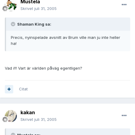
Mustela
Skrivet
juli 31, 2005
Shaman King sa:
Precis, nyinspelade avsnitt av Brum ville man ju inte heller
ha!
Vad i!!! Vart är världen påväg egentligen?
Citat
kakan
Skrivet
juli 31, 2005