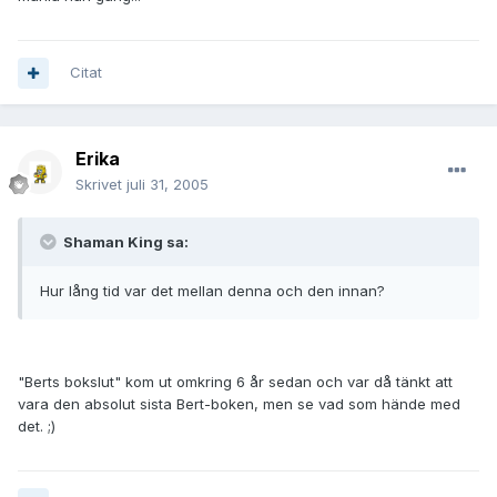
Citat
Erika
Skrivet
juli 31, 2005
Shaman King sa:
Hur lång tid var det mellan denna och den innan?
"Berts bokslut" kom ut omkring 6 år sedan och var då tänkt att
vara den absolut sista Bert-boken, men se vad som hände med
det. ;)