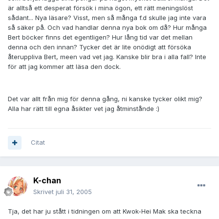
är alltså ett desperat försök i mina ögon, ett rätt meningslöst
sådant... Nya läsare? Visst, men så många f.d skulle jag inte vara
så säker på. Och vad handlar denna nya bok om då? Hur många
Bert böcker finns det egentligen? Hur lång tid var det mellan
denna och den innan? Tycker det är lite onödigt att försöka
återuppliva Bert, meen vad vet jag. Kanske blir bra i alla fall? Inte
för att jag kommer att läsa den dock.
Det var allt från mig för denna gång, ni kanske tycker olikt mig?
Alla har rätt till egna åsikter vet jag åtminstånde :)
Citat
K-chan
Skrivet
juli 31, 2005
Tja, det har ju stått i tidningen om att Kwok-Hei Mak ska teckna