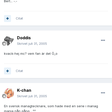
Bert... -.-
Citat
Doddis
Skrivet
juli 31, 2005
kvack-hej mc? vem fan är det Ô_o
Citat
K-chan
Skrivet
juli 31, 2005
En svensk managtecknare, som hade med en serie i manag
mania nån gång... ^^