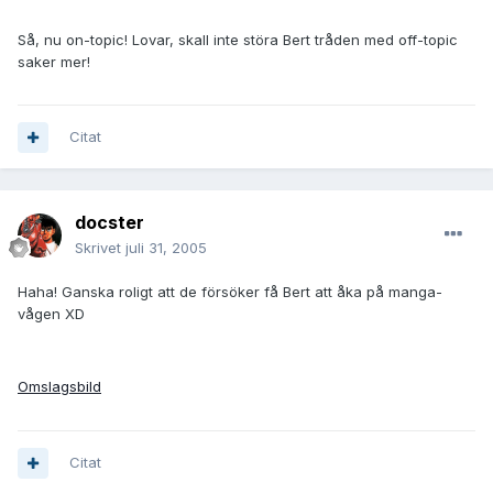
Så, nu on-topic! Lovar, skall inte störa Bert tråden med off-topic
saker mer!
Citat
docster
Skrivet
juli 31, 2005
Haha! Ganska roligt att de försöker få Bert att åka på manga-
vågen XD
Omslagsbild
Citat