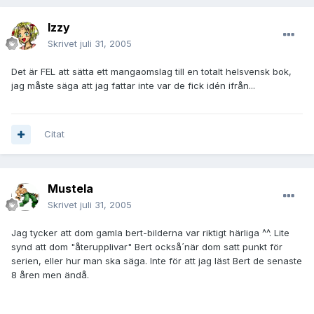
Izzy
Skrivet
juli 31, 2005
Det är FEL att sätta ett mangaomslag till en totalt helsvensk bok,
jag måste säga att jag fattar inte var de fick idén ifrån...
Citat
Mustela
Skrivet
juli 31, 2005
Jag tycker att dom gamla bert-bilderna var riktigt härliga ^^. Lite
synd att dom "återupplivar" Bert också´när dom satt punkt för
serien, eller hur man ska säga. Inte för att jag läst Bert de senaste
8 åren men ändå.