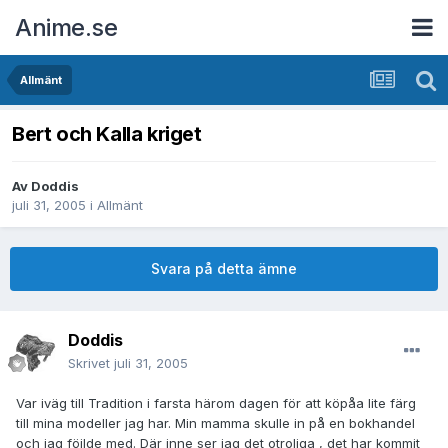
Anime.se
Allmänt
Bert och Kalla kriget
Av
Doddis
juli 31, 2005
i
Allmänt
Svara på detta ämne
Doddis
Skrivet
juli 31, 2005
Var iväg till Tradition i farsta härom dagen för att köpåa lite färg
till mina modeller jag har. Min mamma skulle in på en bokhandel
och jag föjlde med. Där inne ser jag det otroliga , det har kommit