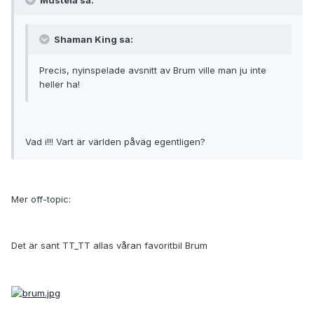
Mustela sa:
Shaman King sa:
Precis, nyinspelade avsnitt av Brum ville man ju inte
heller ha!
Vad i!!! Vart är världen påväg egentligen?
Mer off-topic:
Det är sant TT_TT allas våran favoritbil Brum