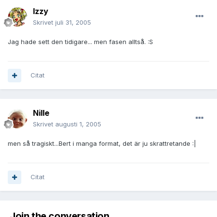
Izzy
Skrivet
juli 31, 2005
Jag hade sett den tidigare... men fasen alltså. :S
Citat
Nille
Skrivet
augusti 1, 2005
men så tragiskt...Bert i manga format, det är ju skrattretande :|
Citat
Join the conversation