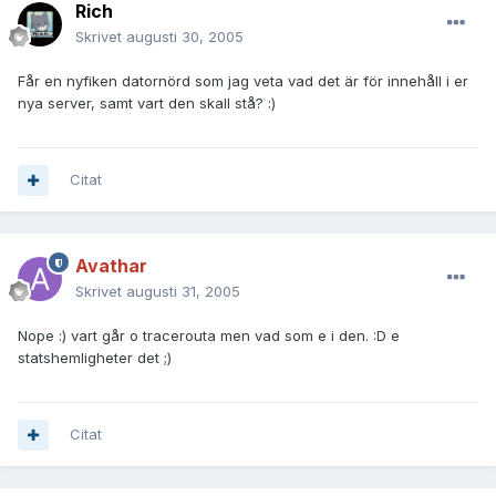
Rich
Skrivet
augusti 30, 2005
Får en nyfiken datornörd som jag veta vad det är för innehåll i er
nya server, samt vart den skall stå? :)
Citat
Avathar
Skrivet
augusti 31, 2005
Nope :) vart går o tracerouta men vad som e i den. :D e
statshemligheter det ;)
Citat