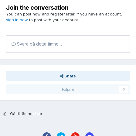
Join the conversation
You can post now and register later. If you have an account,
sign in now
to post with your account.
Svara på detta ämne…
Share
Följare
0
Gå till ämneslista