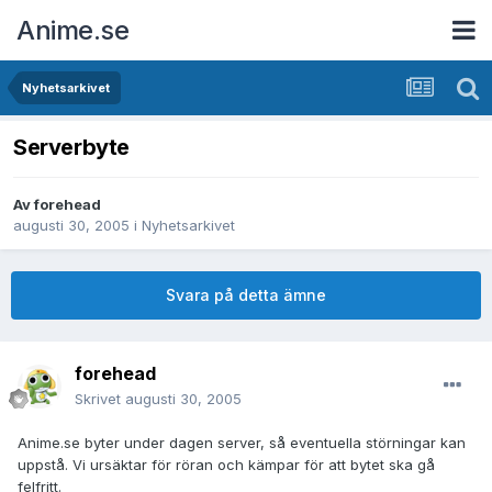
Anime.se
Nyhetsarkivet
Serverbyte
Av
forehead
augusti 30, 2005
i
Nyhetsarkivet
Svara på detta ämne
forehead
Skrivet
augusti 30, 2005
Anime.se byter under dagen server, så eventuella störningar kan
uppstå. Vi ursäktar för röran och kämpar för att bytet ska gå
felfritt.