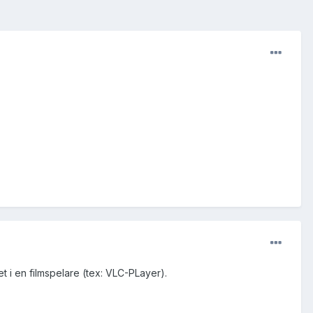
t i en filmspelare (tex: VLC-PLayer).