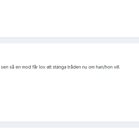
sen så en mod får lov att stänga tråden nu om han/hon vill.