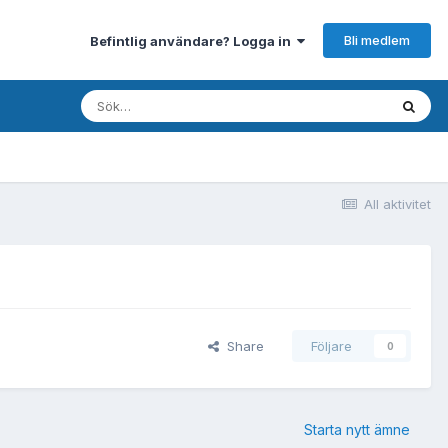
Bli medlem
Befintlig användare? Logga in
All aktivitet
Share
Följare
0
Starta nytt ämne