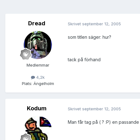
Dread
Skrivet
september 12, 2005
som titlen säger: hur?
tack på förhand
Medlemmar
4,2k
Plats:
Ängelholm
Kodum
Skrivet
september 12, 2005
Man får tag på ( ? :P) en passande 