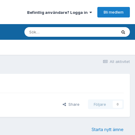
Bli medlem
Befintlig användare? Logga in
All aktivitet
Share
Följare
0
Starta nytt ämne