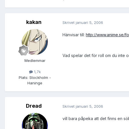
kakan
Skrivet
januari 5, 2006
Hänvisar till:
http://www.anime.se/f
Vad spelar det för roll om du inte 
Medlemmar
1,7k
Plats:
Stockholm -
Haninge
Dread
Skrivet
januari 5, 2006
vill bara påpeka att det finns en 