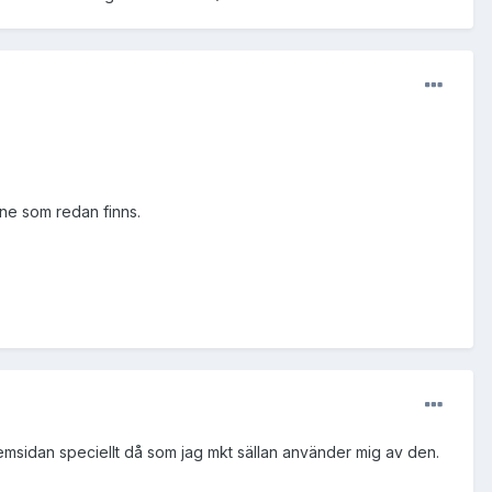
mne som redan finns.
hemsidan speciellt då som jag mkt sällan använder mig av den.