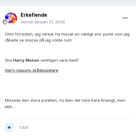
Erkefiende
Skrivet
januari 21, 2006
Öhm förresten, jag verkar ha missat en väldigt stor punkt som jag
råkade se imorse då jag sökte runt.
Ska
Harry Mason
verkligen vara med?
Harry masons skådespelare
Missade den stora punkten, nu blev det hela bara knasigt, men
jaja....
Citat