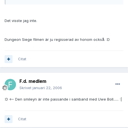
Det visste jag inte.
Dungeon Siege filmen är ju regisserad av honom också. :D
Citat
F.d. medlem
Skrivet
januari 22, 2006
:D <-- Den smileyn är inte passande i samband med Uwe Boll...... :|
Citat