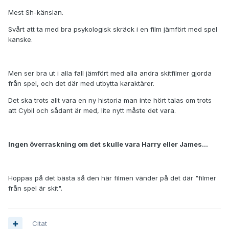
Mest Sh-känslan.
Svårt att ta med bra psykologisk skräck i en film jämfört med spel
kanske.
Men ser bra ut i alla fall jämfört med alla andra skitfilmer gjorda
från spel, och det där med utbytta karaktärer.
Det ska trots allt vara en ny historia man inte hört talas om trots
att Cybil och sådant är med, lite nytt måste det vara.
Ingen överraskning om det skulle vara Harry eller James...
Hoppas på det bästa så den här filmen vänder på det där "filmer
från spel är skit".
Citat