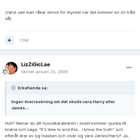
(värst vad man råkar skriva för mycket när det kommer en sh-tråd
då)
Citat
LizZiGicLae
Skrivet
januari 20, 2006
Erkefiende sa:
Ingen överraskning om det skulle vara Harry eller
James...
Huh? Menar du att huvudkaraktären i slutet kommer sjunka till
knäna och säga; "It's time to end this... I know the truth" och
efteråt drar av sig masken och visar sig vara James/Harry? Ja,