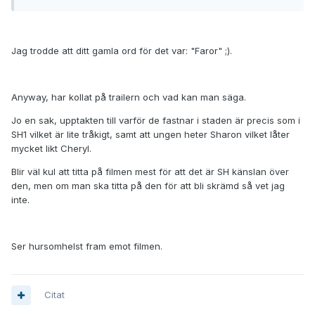
Jag trodde att ditt gamla ord för det var: "Faror" ;).
Anyway, har kollat på trailern och vad kan man säga.
Jo en sak, upptakten till varför de fastnar i staden är precis som i
SH1 vilket är lite tråkigt, samt att ungen heter Sharon vilket låter
mycket likt Cheryl.
Blir väl kul att titta på filmen mest för att det är SH känslan över
den, men om man ska titta på den för att bli skrämd så vet jag
inte.
Ser hursomhelst fram emot filmen.
Citat