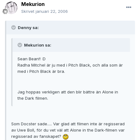
Mekurion
Skrivet
januari 22, 2006
Denny sa:
Mekurion sa:
Sean Bean!! :D
Radha Mitchel är ju med i Pitch Black, och alla som är
med i Pitch Black är bra.
Jag hoppas verkligen att den blir bättre än Alone in
the Dark filmen.
Som Docster sade..... Var glad att filmen inte är regisserad
av Uwe Boll, för du vet väl att Alone in the Dark-filmen var
regisserad av fanskapet?