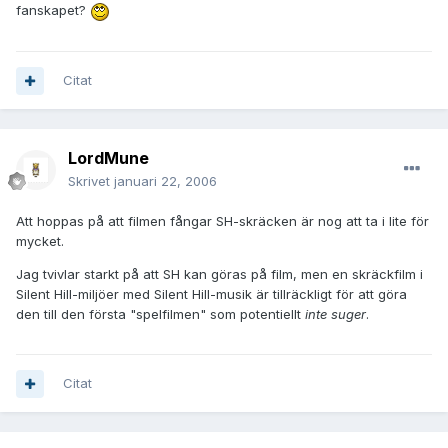
fanskapet?
Citat
LordMune
Skrivet
januari 22, 2006
Att hoppas på att filmen fångar SH-skräcken är nog att ta i lite för
mycket.
Jag tvivlar starkt på att SH kan göras på film, men en skräckfilm i
Silent Hill-miljöer med Silent Hill-musik är tillräckligt för att göra
den till den första "spelfilmen" som potentiellt
inte suger
.
Citat