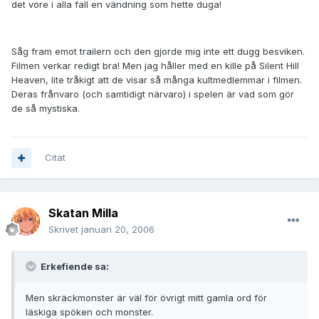
det vore i alla fall en vändning som hette duga!
Såg fram emot trailern och den gjorde mig inte ett dugg besviken.
Filmen verkar redigt bra! Men jag håller med en kille på Silent Hill
Heaven, lite tråkigt att de visar så många kultmedlemmar i filmen.
Deras frånvaro (och samtidigt närvaro) i spelen är vad som gör
de så mystiska.
Citat
Skatan Milla
Skrivet
januari 20, 2006
Erkefiende sa:
Men skräckmonster är väl för övrigt mitt gamla ord för
läskiga spöken och monster.