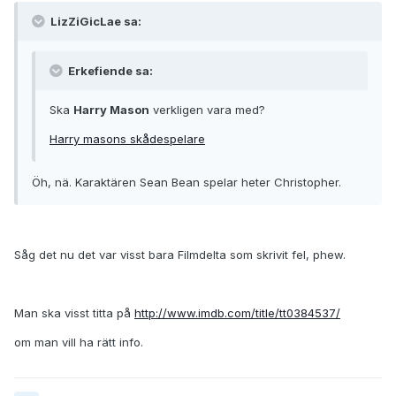
LizZiGicLae sa:
Erkefiende sa:
Ska
Harry Mason
verkligen vara med?
Harry masons skådespelare
Öh, nä. Karaktären Sean Bean spelar heter Christopher.
Såg det nu det var visst bara Filmdelta som skrivit fel, phew.
Man ska visst titta på
http://www.imdb.com/title/tt0384537/
om man vill ha rätt info.