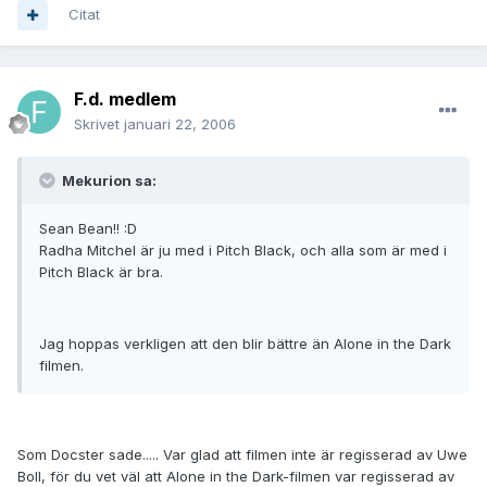
Citat
F.d. medlem
Skrivet
januari 22, 2006
Mekurion sa:
Sean Bean!! :D
Radha Mitchel är ju med i Pitch Black, och alla som är med i
Pitch Black är bra.
Jag hoppas verkligen att den blir bättre än Alone in the Dark
filmen.
Som Docster sade..... Var glad att filmen inte är regisserad av Uwe
Boll, för du vet väl att Alone in the Dark-filmen var regisserad av