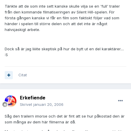
Tänkte att de som inte sett kanske skulle vilja se en 'full' trailer
från den kommande filmatiseringen av Silent Hill-spelen. För
första gången kanske vi får en film som faktiskt följer vad som
händer i spelen till större delen och att det inte är något
halvsjaskigt arbete.
Dock så är jag liiiite skeptisk på hur de bytt ut en del karaktärer....
:S
Citat
Erkefiende
Skrivet
januari 20, 2006
Såg den trailern imorse och det är fint att se hur påkostad den är
som många av dem här filmerna är då.