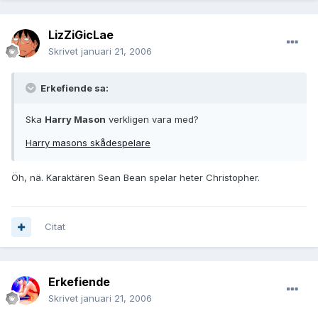
LizZiGicLae
Skrivet
januari 21, 2006
Erkefiende sa:
Ska
Harry Mason
verkligen vara med?
Harry masons skådespelare
Öh, nä. Karaktären Sean Bean spelar heter Christopher.
Citat
Erkefiende
Skrivet
januari 21, 2006