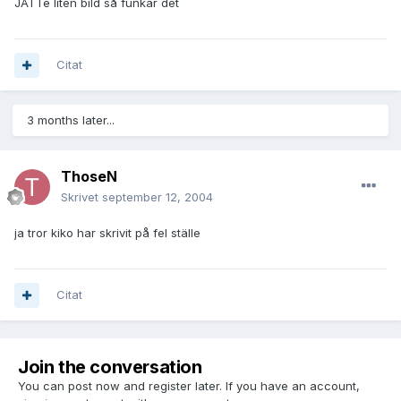
JÄTTe liten bild så funkar det
Citat
3 months later...
ThoseN
Skrivet
september 12, 2004
ja tror kiko har skrivit på fel ställe
Citat
Join the conversation
You can post now and register later. If you have an account,