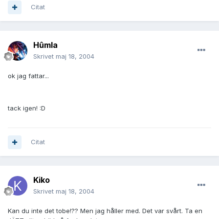
Citat
Hûmla
Skrivet
maj 18, 2004
ok jag fattar...
tack igen! :D
Citat
Kiko
Skrivet
maj 18, 2004
Kan du inte det tobe!?? Men jag håller med. Det var svårt. Ta en