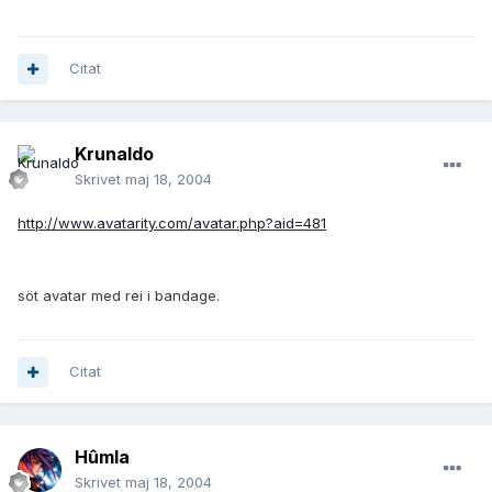
Citat
Krunaldo
Skrivet
maj 18, 2004
http://www.avatarity.com/avatar.php?aid=481
söt avatar med rei i bandage.
Citat
Hûmla
Skrivet
maj 18, 2004