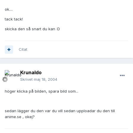
ok....
tack tack!
skicka den så snart du kan :D
Citat
Krunaldo
Skrivet
maj 18, 2004
höger klicka på bilden, spara bild som...
sedan lägger du den var du vill sedan upploadar du den till
anime.se , okej?