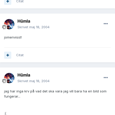
Citat
Hûmla
Skrivet
maj 18, 2004
jomenvisst!
Citat
Hûmla
Skrivet
maj 18, 2004
jag har inga krv på vad det ska vara jag vill bara ha en bild som
fungerar...
:(