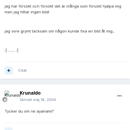
jag har försökt och försökt det är många som försökt hjälpa mig
men jag hittar ingen bild!
jag vore grymt tacksam om någon kunde fixa en bild åt mig...
:| ........ :|
Citat
Krunaldo
Skrivet
maj 18, 2004
Tycker du om rei ayanami?