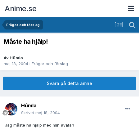
Anime.se
Frågor och förslag
Måste ha hjälp!
Av
Hûmla
maj 18, 2004
i
Frågor och förslag
Svara på detta ämne
Hûmla
Skrivet
maj 18, 2004
Jag måste ha hjälp med min avatar!