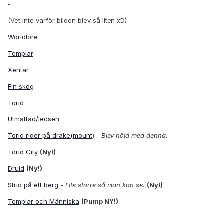
-
(Vet inte varför bilden blev så liten xD)
Worldlore
Templar
Xentar
Fin skog
Torid
Utmattad/ledsen
Torid rider på drake(mount)
-
Blev nöjd med denna.
Torid City
(Ny!)
Druid
(Ny!)
Strid på ett berg
-
Lite större så man kan se.
(Ny!)
Templar och Människa
(Pump NY!)