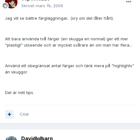
Skrivet
mars 19, 2006
Jag vill se bättre färgläggningar.. (sry om det låter hårt).
Att bara använda två färger (en skugga en normal) ger ett mer
"plastigt" utseende och är mycket svårare än om man har flera...
Använd ett obegränsat antal färger och tänk mera på "highlights"
än skuggor.
Det är mitt tips.
Citat
Davidlolbarn