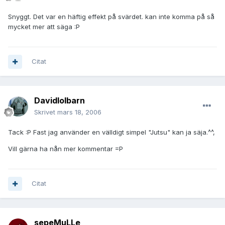
Snyggt. Det var en häftig effekt på svärdet. kan inte komma på så
mycket mer att säga :P
Citat
Davidlolbarn
Skrivet
mars 18, 2006
Tack :P Fast jag använder en välldigt simpel "Jutsu" kan ja säja.^^,
Vill gärna ha nån mer kommentar =P
Citat
sepeMuLLe