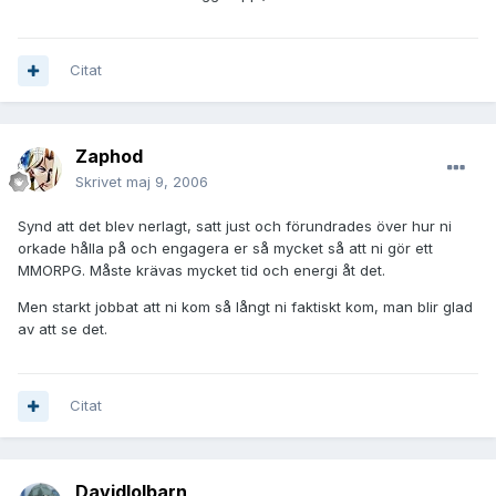
Citat
Zaphod
Skrivet
maj 9, 2006
Synd att det blev nerlagt, satt just och förundrades över hur ni
orkade hålla på och engagera er så mycket så att ni gör ett
MMORPG. Måste krävas mycket tid och energi åt det.
Men starkt jobbat att ni kom så långt ni faktiskt kom, man blir glad
av att se det.
Citat
Davidlolbarn