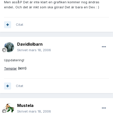
Men asså:P Det är inte klart en grafiken kommer nog ändras
endel.. Och det är mkt som ska göras! Det är bara en Dev. : )
Citat
Davidlolbarn
Skrivet
mars 18, 2006
Uppdatering!
Templar
(NY!)
Citat
Mustela
Skrivet
mars 18, 2006