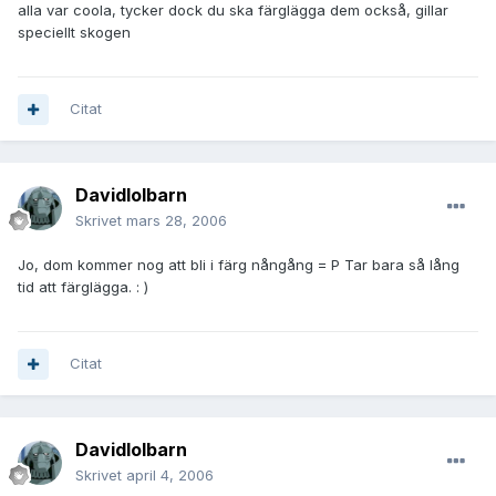
alla var coola, tycker dock du ska färglägga dem också, gillar
speciellt skogen
Citat
Davidlolbarn
Skrivet
mars 28, 2006
Jo, dom kommer nog att bli i färg nångång = P Tar bara så lång
tid att färglägga. : )
Citat
Davidlolbarn
Skrivet
april 4, 2006