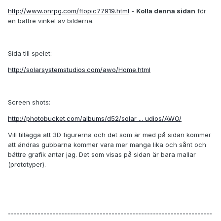
http://www.onrpg.com/ftopic77919.html
-
Kolla denna sidan
för
en bättre vinkel av bilderna.
Sida till spelet:
http://solarsystemstudios.com/awo/Home.html
Screen shots:
http://photobucket.com/albums/d52/solar ... udios/AWO/
Vill tillägga att 3D figurerna och det som är med på sidan kommer
att ändras gubbarna kommer vara mer manga lika och sånt och
bättre grafik antar jag. Det som visas på sidan är bara mallar
(prototyper).
---------------------------------------------------------------------