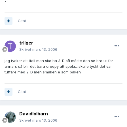
-
Citat
trIIger
Skrivet
mars 13, 2006
jag tycker att ifall man ska ha 3-D så måste den se bra ut för
annars så blir det bara creepy att spela....skulle tyckt det var
tuffare med 2-D men smaken e som baken
Citat
Davidlolbarn
Skrivet
mars 13, 2006