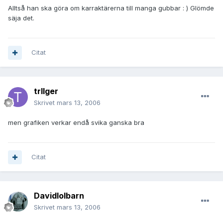
Alltså han ska göra om karraktärerna till manga gubbar : ) Glömde
säja det.
Citat
trIIger
Skrivet
mars 13, 2006
men grafiken verkar endå svika ganska bra
Citat
Davidlolbarn
Skrivet
mars 13, 2006