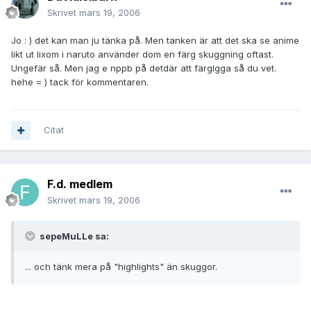
Skrivet
mars 19, 2006
Jo : ) det kan man ju tänka på. Men tanken är att det ska se anime
likt ut lixom i naruto använder dom en färg skuggning oftast.
Ungefär så. Men jag e nppb på detdär att färglgga så du vet.
hehe = ) tack för kommentaren.
Citat
F.d. medlem
Skrivet
mars 19, 2006
sepeMuLLe sa:
... och tänk mera på "highlights" än skuggor.