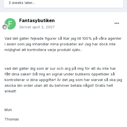
3 weeks later...
Fantasybutiken
Skrivet
april 3, 2007
Vad det gäller fejkade figurer så litar jag till 100% på våra agenter
i asien som jag inhandlar mina produkter av! Jag har dock inte
möjlighet att kontrollera varje produkt själv...
vad det gäller dig som är sur och arg på mig för att du inte har
fått dina saker! Slå mig en signal under butikens öppettider så
kontrollerar vi dina uppgifter! Är det jag som har slarvat så ska jag
skicka din order utan att du behöver betala något! Gratis helt
enkelt!
Mvh
Thomas