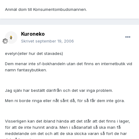
Anmäl dom till Konsumentombudsmannen.
Kuroneko
Skrivet
september 19, 2006
evelyn(eller hur det stavades)
Dem menar inte sf-bokhandeln utan det finns en internetbutik vid
namn fantasybutiken.
Jag själv har beställt därifrån och det var inga problem.
Men ni borde ringa eller nåt sånt då, för så får dem inte göra.
Visserligen kan det ibland hända att det står att det finns i lager,
för att de inte hunnit andra. Men i sådanafall så ska man få
meddelande om det och att de ska skicka varan så fort de har