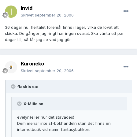
Invid
Skrivet
september 20, 2006
36 dagar nu, flertalet föremål finns i lager, vilka de lovat att
skicka. De gånger jag ringt har ingen svarat. Ska vänta ett par
dagar till, så får jag se vad jag gör.
Kuroneko
Skrivet
september 20, 2006
flaskis sa:
X-Milla sa:
evelyn(eller hur det stavades)
Dem menar inte sf-bokhandeln utan det finns en
internetbutik vid namn fantasybutiken.