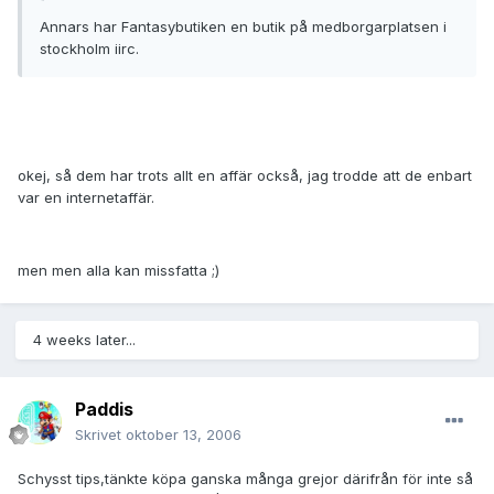
Annars har Fantasybutiken en butik på medborgarplatsen i
stockholm iirc.
okej, så dem har trots allt en affär också, jag trodde att de enbart
var en internetaffär.
men men alla kan missfatta ;)
4 weeks later...
Paddis
Skrivet
oktober 13, 2006
Schysst tips,tänkte köpa ganska många grejor därifrån för inte så