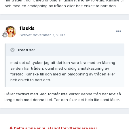
och med en omdöpning av tråden eller helt enkelt ta bort den.
flaskis
Skrivet
november 7, 2007
Dread sa:
med det så tycker jag att det kan vara bra med en låsning
av den här tråden, dumt med onödig smutskastning av
företag. Kanske till och med en omdöpning av tråden eller
helt enkelt ta bort den.
Håller faktiskt med. Jag förstår inte varför denna tråd har levt så
länge och med denna titel. Tar och fixar det hela lite samt låser.
Detta ämne är nu stängt för ytterligare svar.