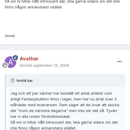
Så om ni hittar nått intressant där, leta gärna vidare om det inte
finns någon annanstans istället.
/Invid
Avathar
Skrivet
september 12, 2006
Invid sa:
Jag och ett par vänner har beställt ett antal artiklar som
enligt Fantasybutiken finns i lager, men har nu dröjt över 2
månader med leveransen. Dem säger att de lovar att skicka
det "inom de närmsta dagarna" men inte blir det så. Tyvärr
har vi alla redan förskottsbetalat.
Så om ni hittar nått intressant där, leta gärna vidare om det
inte finns någon annanstans istället.