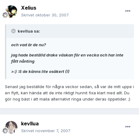
Xelius
Skrivet
oktober 30, 2007
kevllua sa:
och vad är de nu?
jag hade beställd drake väskan för en vecka och har inte
fått nånting
>:) :S de känns lite osäkert (!)
Senast jag beställde för några veckor sedan, så var de mitt uppe i
en flytt, kan hända att de inte riktigt hunnit fixa klart med allt. Du
gör nog bäst i att maila alternativt ringa under deras öppetider. ;)
kevllua
Skrivet
november 7, 2007