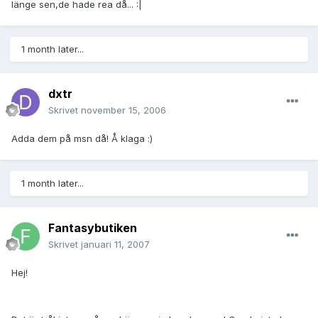
länge sen,de hade rea då... :|
1 month later...
dxtr
Skrivet
november 15, 2006
Adda dem på msn då! Å klaga :)
1 month later...
Fantasybutiken
Skrivet
januari 11, 2007
Hej!