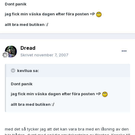
Dont panik
jag fick min väska dagen efter föra posten =P
allt bra med butiken :/
Dread
Skrivet
november 7, 2007
kevllua sa:
Dont panik
jag fick min väska dagen efter föra posten =P
allt bra med butiken :/
med det så tycker jag att det kan vara bra med en låsning av den
här tråden, dumt med onödig smutskastning av företag. Kanske till