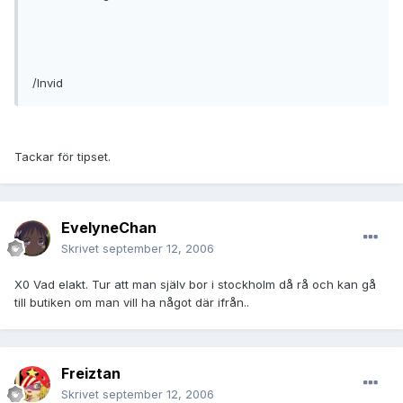
/Invid
Tackar för tipset.
EvelyneChan
Skrivet
september 12, 2006
X0 Vad elakt. Tur att man själv bor i stockholm då rå och kan gå
till butiken om man vill ha något där ifrån..
Freiztan
Skrivet
september 12, 2006