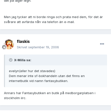
det på lager iegn.
Men jag tycker att ni borde ringa och prata med dem, för det är
svårare att avfärda nån via telefon än e-mail.
flaskis
Skrivet
september 19, 2006
X-Milla sa:
evelyn(eller hur det stavades)
Dem menar inte sf-bokhandeln utan det finns en
internetbutik vid namn fantasybutiken.
Annars har Fantasybutiken en butik på medborgarplatsen i
stockholm iirc.