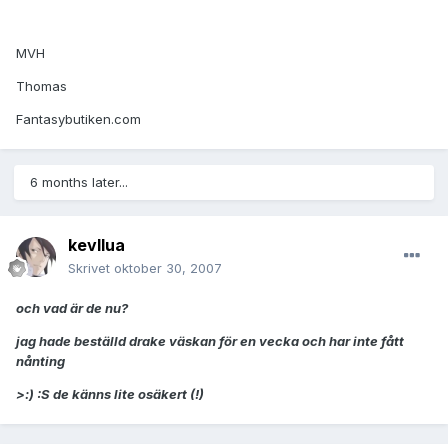
MVH
Thomas
Fantasybutiken.com
6 months later...
kevllua
Skrivet
oktober 30, 2007
och vad är de nu?
jag hade beställd drake väskan för en vecka och har inte fått
nånting
>:) :S de känns lite osäkert (!)