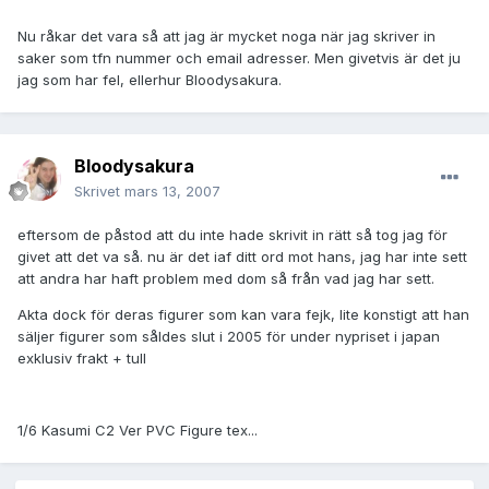
Nu råkar det vara så att jag är mycket noga när jag skriver in
saker som tfn nummer och email adresser. Men givetvis är det ju
jag som har fel, ellerhur Bloodysakura.
Bloodysakura
Skrivet
mars 13, 2007
eftersom de påstod att du inte hade skrivit in rätt så tog jag för
givet att det va så. nu är det iaf ditt ord mot hans, jag har inte sett
att andra har haft problem med dom så från vad jag har sett.
Akta dock för deras figurer som kan vara fejk, lite konstigt att han
säljer figurer som såldes slut i 2005 för under nypriset i japan
exklusiv frakt + tull
1/6 Kasumi C2 Ver PVC Figure tex...