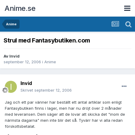
Anime.se
Anime
Strul med Fantasybutiken.com
Av
Invid
september 12, 2006
i
Anime
Invid
Skrivet
september 12, 2006
Jag och ett par vänner har beställt ett antal artiklar som enligt
Fantasybutiken finns i lager, men har nu dröjt över 2 månader
med leveransen. Dem säger att de lovar att skicka det "inom de
närmsta dagarna" men inte blir det så. Tyvärr har vi alla redan
förskottsbetalat.