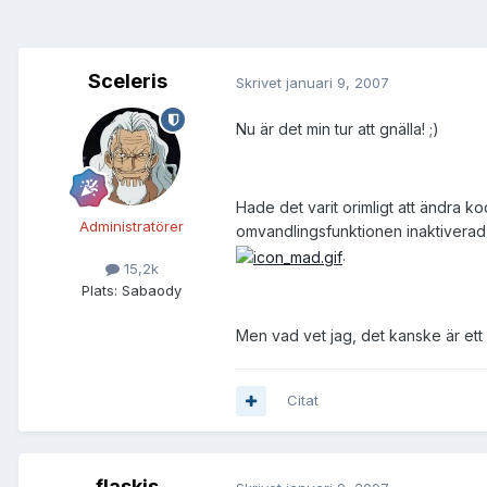
Sceleris
Skrivet
januari 9, 2007
Nu är det min tur att gnälla! ;)
Hade det varit orimligt att ändra 
Administratörer
omvandlingsfunktionen inaktiverad i 
.
15,2k
Plats:
Sabaody
Men vad vet jag, det kanske är ett 
Citat
flaskis