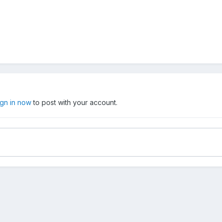
ign in now
to post with your account.