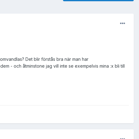
 omvandlas? Det blir förstås bra när man har
m - och åtminstone jag vill inte se exempelvis mina :x bli till