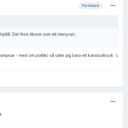
Författare
hpBB. Det finns liksom som ett menyval i
pisar - mest om politik) så satte jag bara ett känslouttryck: :).
a.