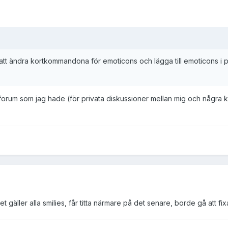
 att ändra kortkommandona för emoticons och lägga till emoticons i p
 forum som jag hade (för privata diskussioner mellan mig och några kom
t gäller alla smilies, får titta närmare på det senare, borde gå att fix