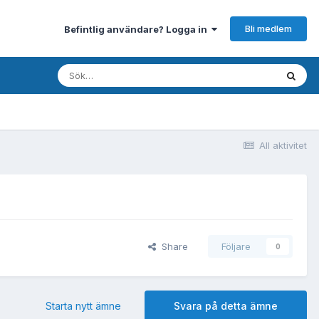
Bli medlem
Befintlig användare? Logga in
All aktivitet
Share
Följare
0
Starta nytt ämne
Svara på detta ämne