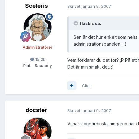
Sceleris
Skrivet
januari 9, 2007
flaskis sa:
Sen är det hur enkelt som helst
administrationspanelen =)
Administratörer
15,2k
Vem förklarar du det för? ;P På ett
Plats:
Sabaody
Det är min smak, det. ;)
Citat
docster
Skrivet
januari 9, 2007
Vi har standardinställningarna när de