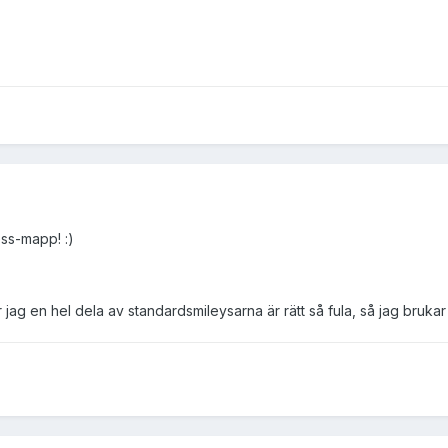
ess-mapp! :)
ag en hel dela av standardsmileysarna är rätt så fula, så jag brukar stä