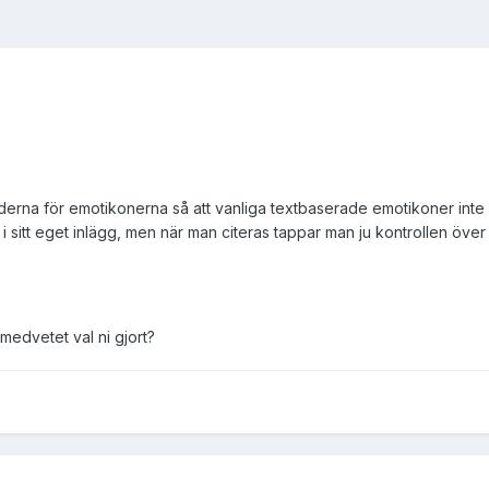
koderna för emotikonerna så att vanliga textbaserade emotikoner inte
sitt eget inlägg, men när man citeras tappar man ju kontrollen över de
medvetet val ni gjort?