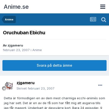
Anime.se
Anime
Oruchuban Ebichu
Av
zjgameru
februari 23, 2007
i
Anime
Svara på detta ämne
zjgameru
Skrivet
februari 23, 2007
Detta är förmodligen en av dem mest charmiga ecchi-animés som
jag har sett. Det är en av de få som har fått mig att asgarva tills
jag får magont. Underbart är dessvärre kort. Bara 24 episoder, 9