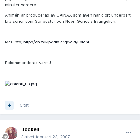
minuter vardera.
Animén är producerad av GAINAX som även har gjort underbart
bra serier som Gunbuster och Neon Genesis Evangelion.
Mer info;
http://en.wikipedia.org/wiki/Ebichu
Rekommenderas varmt!
Citat
JockeII
Skrivet
februari 23, 2007