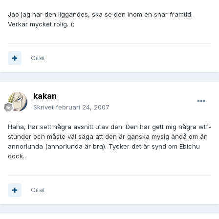
Jao jag har den liggandes, ska se den inom en snar framtid.
Verkar mycket rolig. (:
Citat
kakan
Skrivet
februari 24, 2007
Haha, har sett några avsnitt utav den. Den har gett mig några wtf-
stunder och måste väl säga att den är ganska mysig ändå om än
annorlunda (annorlunda är bra). Tycker det är synd om Ebichu
dock..
Citat