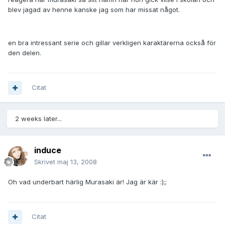
blev jagad av henne kanske jag som har missat något.
en bra intressant serie och gillar verkligen karaktärerna också för
den delen.
Citat
2 weeks later...
induce
Skrivet
maj 13, 2008
Oh vad underbart härlig Murasaki är! Jag är kär :);;
Citat