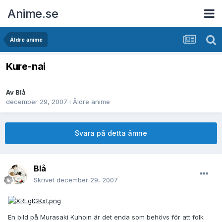
Anime.se
Äldre anime
Kure-nai
Av
Blå
december 29, 2007
i
Äldre anime
Svara på detta ämne
Blå
Skrivet
december 29, 2007
En bild på Murasaki Kuhoin är det enda som behövs för att folk