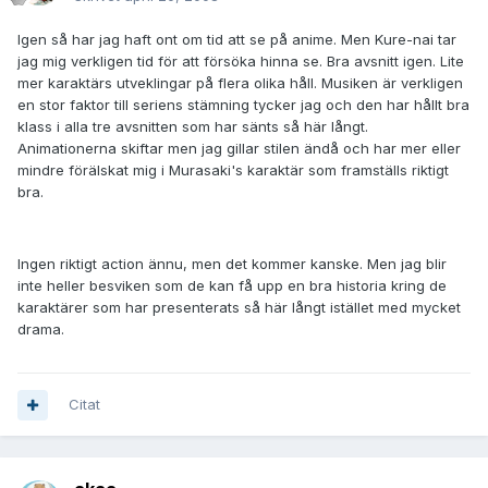
Igen så har jag haft ont om tid att se på anime. Men Kure-nai tar
jag mig verkligen tid för att försöka hinna se. Bra avsnitt igen. Lite
mer karaktärs utveklingar på flera olika håll. Musiken är verkligen
en stor faktor till seriens stämning tycker jag och den har hållt bra
klass i alla tre avsnitten som har sänts så här långt.
Animationerna skiftar men jag gillar stilen ändå och har mer eller
mindre förälskat mig i Murasaki's karaktär som framställs riktigt
bra.
Ingen riktigt action ännu, men det kommer kanske. Men jag blir
inte heller besviken som de kan få upp en bra historia kring de
karaktärer som har presenterats så här långt istället med mycket
drama.
Citat