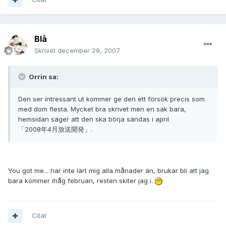
Blå
Skrivet
december 29, 2007
Orrin sa:
Den ser intressant ut kommer ge den ett försök precis som
med dom flesta. Mycket bra skrivet men en sak bara,
hemsidan säger att den ska börja sändas i april
「2008年4月放送開発」.
You got me... har inte lärt mig alla månader än, brukar bli att jag
bara kommer ihåg februari, resten skiter jag i.
Citat