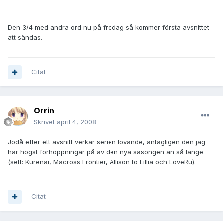
Den
3/4
med andra ord nu på fredag så kommer första avsnittet
att sändas.
Citat
Orrin
Skrivet
april 4, 2008
Jodå efter ett avsnitt verkar serien lovande, antagligen den jag
har högst förhoppningar på av den nya säsongen än så länge
(sett: Kurenai, Macross Frontier, Allison to Lillia och LoveRu).
Citat