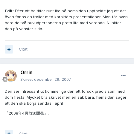
Edit:
Efter att ha tittar runt lite på hemsidan upptäckte jag att det
även fanns en trailer med karaktärs presentationer. Man får även
höra de två huvudpersonerna prata lite med varanda. Ni hittar
den på vänster sida.
Citat
Orrin
Skrivet
december 29, 2007
Den ser intressant ut kommer ge den ett försök precis som med
dom flesta. Mycket bra skrivet men en sak bara, hemsidan säger
att den ska börja sändas i april
「2008年4月放送開発」.
Citat