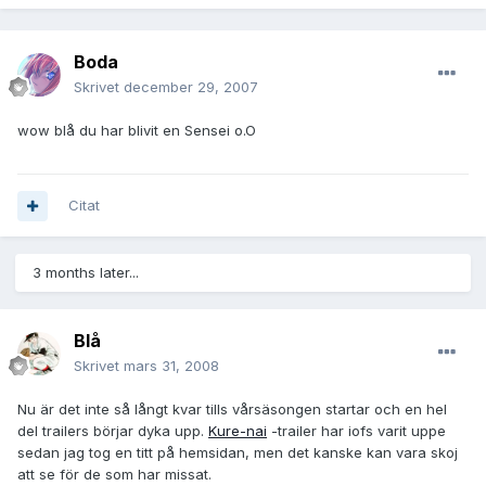
Boda
Skrivet
december 29, 2007
wow blå du har blivit en Sensei o.O
Citat
3 months later...
Blå
Skrivet
mars 31, 2008
Nu är det inte så långt kvar tills vårsäsongen startar och en hel
del trailers börjar dyka upp.
Kure-nai
-trailer har iofs varit uppe
sedan jag tog en titt på hemsidan, men det kanske kan vara skoj
att se för de som har missat.