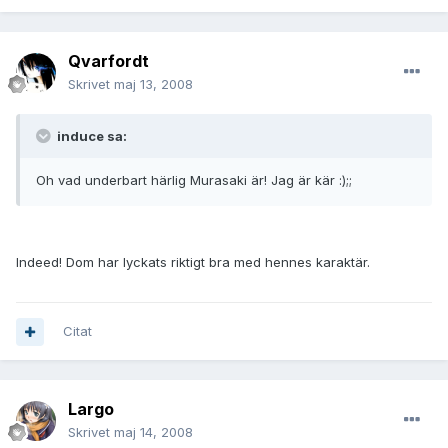
Qvarfordt
Skrivet
maj 13, 2008
induce sa:
Oh vad underbart härlig Murasaki är! Jag är kär :);;
Indeed! Dom har lyckats riktigt bra med hennes karaktär.
Citat
Largo
Skrivet
maj 14, 2008