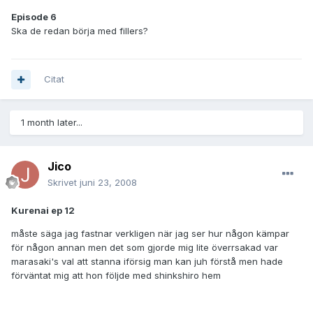
Episode 6
Ska de redan börja med fillers?
Citat
1 month later...
Jico
Skrivet
juni 23, 2008
Kurenai ep 12
måste säga jag fastnar verkligen när jag ser hur någon kämpar
för någon annan men det som gjorde mig lite överrsakad var
marasaki's val att stanna iförsig man kan juh förstå men hade
förväntat mig att hon följde med shinkshiro hem