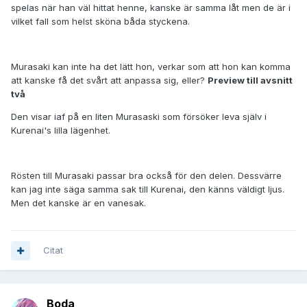
spelas när han väl hittat henne, kanske är samma låt men de är i
vilket fall som helst sköna båda styckena.
Murasaki kan inte ha det lätt hon, verkar som att hon kan komma
att kanske få det svårt att anpassa sig, eller?
Preview till avsnitt
två
Den visar iaf på en liten Murasaski som försöker leva själv i
Kurenai's lilla lägenhet.
Rösten till Murasaki passar bra också för den delen. Dessvärre
kan jag inte säga samma sak till Kurenai, den känns väldigt ljus.
Men det kanske är en vanesak.
Citat
Boda