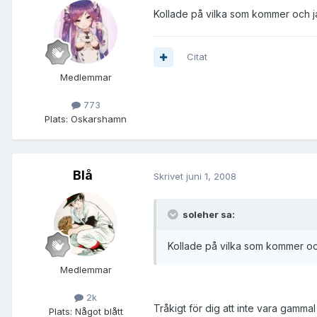
Kollade på vilka som kommer och j
Citat
Medlemmar
773
Plats:
Oskarshamn
Blå
Skrivet
juni 1, 2008
soleher sa:
Kollade på vilka som kommer oc
Medlemmar
2k
Tråkigt för dig att inte vara gammal 
Plats:
Något blått