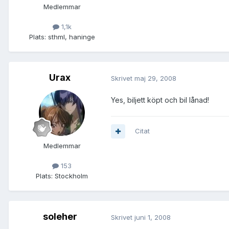
Medlemmar
1,1k
Plats:
sthml, haninge
Urax
Skrivet
maj 29, 2008
Yes, biljett köpt och bil lånad!
Citat
Medlemmar
153
Plats:
Stockholm
soleher
Skrivet
juni 1, 2008