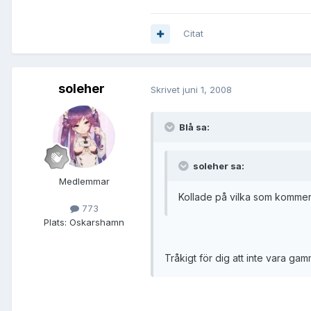
Citat
soleher
Skrivet
juni 1, 2008
Blå sa:
soleher sa:
Medlemmar
Kollade på vilka som kommer
773
Plats:
Oskarshamn
Tråkigt för dig att inte vara gamm