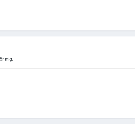
ör mig.