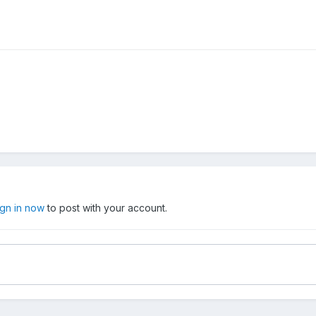
ign in now
to post with your account.