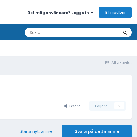
Bli medlem
Befintlig användare? Logga in
All aktivitet
Share
Följare
0
Starta nytt ämne
Svara på detta ämne