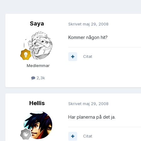
Saya
Skrivet
maj 29, 2008
Kommer någon hit?
Citat
Medlemmar
2,3k
Hellis
Skrivet
maj 29, 2008
Har planerna på det ja.
Citat