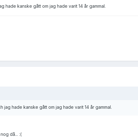
ag hade kanske gått om jag hade varit 14 år gammal.
h jag hade kanske gått om jag hade varit 14 år gammal.
nog då... :(