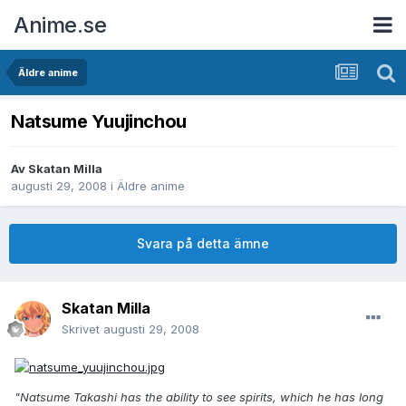
Anime.se
Äldre anime
Natsume Yuujinchou
Av
Skatan Milla
augusti 29, 2008
i
Äldre anime
Svara på detta ämne
Skatan Milla
Skrivet
augusti 29, 2008
"Natsume Takashi has the ability to see spirits, which he has long