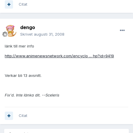
Citat
dengo
Skrivet
augusti 31, 2008
länk till mer info
http://www.animenewsnetwork.com/encyclo ... hp?id=9419
Verkar bli 13 avsnitt.
Fix'd. Inte länka dit. --Sceleris
Citat