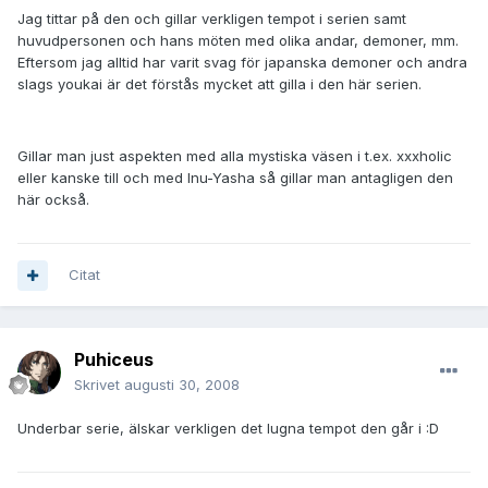
Jag tittar på den och gillar verkligen tempot i serien samt
huvudpersonen och hans möten med olika andar, demoner, mm.
Eftersom jag alltid har varit svag för japanska demoner och andra
slags youkai är det förstås mycket att gilla i den här serien.
Gillar man just aspekten med alla mystiska väsen i t.ex. xxxholic
eller kanske till och med Inu-Yasha så gillar man antagligen den
här också.
Citat
Puhiceus
Skrivet
augusti 30, 2008
Underbar serie, älskar verkligen det lugna tempot den går i :D