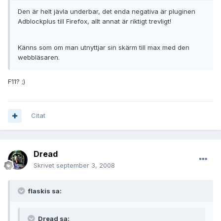
Den är helt jävla underbar, det enda negativa är pluginen
Adblockplus till Firefox, allt annat är riktigt trevligt!
Känns som om man utnyttjar sin skärm till max med den
webbläsaren.
F11? ;)
Citat
Dread
Skrivet
september 3, 2008
flaskis sa:
Dread sa: