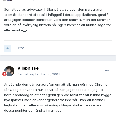
Sen att deras advokater håller på att se över den paragrafen
(som är standard(stod så i inlägget) i deras applikationer, gmail?),
antagligen kommer kontentan vara den samma, men det kommer
vara en så svårtydlig historia så ingen kommer att kunna säga för
eller emot -__-
Citat
Klibbnisse
Skrivet
september 4, 2008
Angående den där paragrafen om att allt man gör med Chrome
får Google använda hur de vill så kan jag meddela att jag fick
höra häromdagen att det egentligen var tänkt för att kunna bygga
nya tjänster med användargenererat innehåll utan att hamna i
lagtvister, men eftersom så många klagar skulle man se över
dessa punkter och ändra i framtiden.