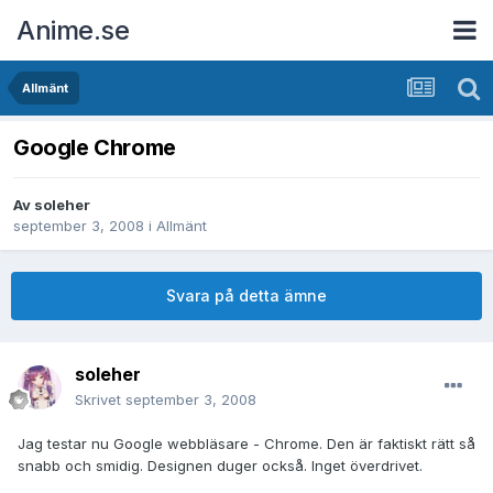
Anime.se
Allmänt
Google Chrome
Av
soleher
september 3, 2008
i
Allmänt
Svara på detta ämne
soleher
Skrivet
september 3, 2008
Jag testar nu Google webbläsare - Chrome. Den är faktiskt rätt så
snabb och smidig. Designen duger också. Inget överdrivet.