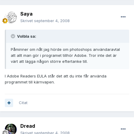
Saya
Skrivet
september 4, 2008
Volbla sa:
Påminner om nåt jag hörde om photoshops användaravtal
att allt man gör i programet tillhör Adobe. Tror inte det är
värt att lägga någon större eftertanke till.
I Adobe Readers EULA står det att du inte får använda
programmet till kärnvapen.
Citat
Dread
Skrivet
september 4, 2008