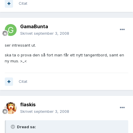
Citat
GamaBunta
Skrivet
september 3, 2008
ser intressant ut.
ska ta o prova den så fort man får ett nytt tangentbord, samt en
ny mus. >_<
Citat
flaskis
Skrivet
september 3, 2008
Dread sa: