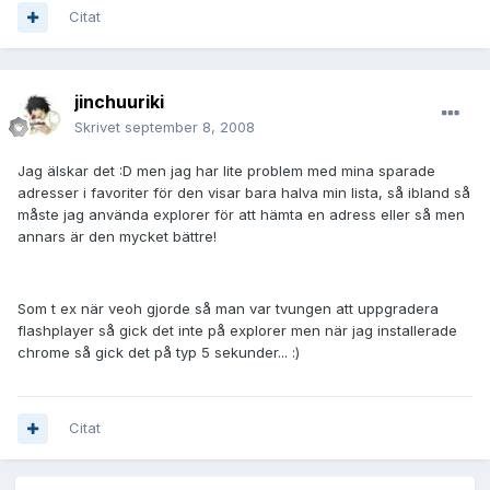
Citat
jinchuuriki
Skrivet
september 8, 2008
Jag älskar det :D men jag har lite problem med mina sparade
adresser i favoriter för den visar bara halva min lista, så ibland så
måste jag använda explorer för att hämta en adress eller så men
annars är den mycket bättre!
Som t ex när veoh gjorde så man var tvungen att uppgradera
flashplayer så gick det inte på explorer men när jag installerade
chrome så gick det på typ 5 sekunder... :)
Citat