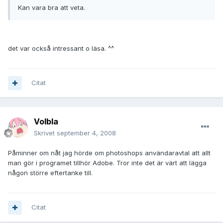
Kan vara bra att veta.
det var också intressant o läsa. ^^
Citat
Volbla
Skrivet
september 4, 2008
Påminner om nåt jag hörde om photoshops användaravtal att allt
man gör i programet tillhör Adobe. Tror inte det är värt att lägga
någon större eftertanke till.
Citat