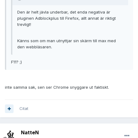
Den är helt jävla underbar, det enda negativa är
pluginen Adblockplus till Firefox, allt annat är riktigt
trevligt!
Känns som om man utnyttjar sin skärm till max med
den webbläsaren.
F11? ;)
inte samma sak, sen ser Chrome snyggare ut faktiskt.
Citat
NatteN