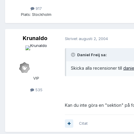
917
Plats:
Stockholm
Krunaldo
Skrivet
augusti 2, 2004
Daniel Freij sa:
Skicka alla recensioner till
danie
VIP
535
Kan du inte göra en "sektion" på fo
Citat