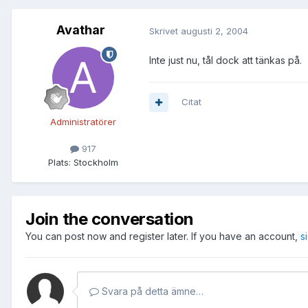
Avathar
Skrivet
augusti 2, 2004
Inte just nu, tål dock att tänkas på.
Citat
Administratörer
917
Plats:
Stockholm
Join the conversation
You can post now and register later. If you have an account,
s
Svara på detta ämne…