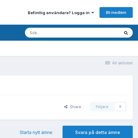
Bli medlem
Befintlig användare? Logga in
All aktivitet
Share
Följare
0
Starta nytt ämne
Svara på detta ämne