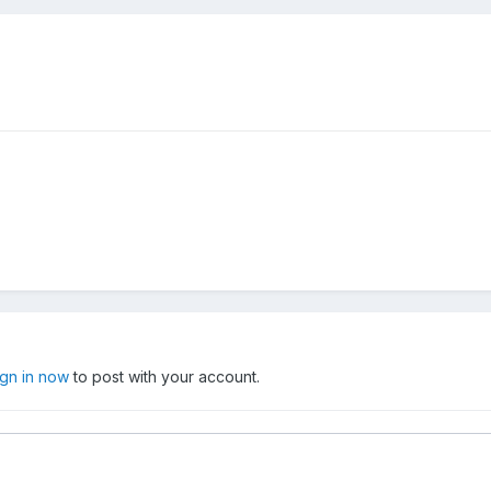
ign in now
to post with your account.