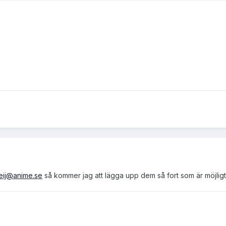
reij@anime.se
så kommer jag att lägga upp dem så fort som är möjligt.