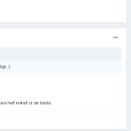
gt. :)
ara helt enkelt ut de bästa.