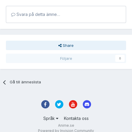
Svara på detta ämne…
Share
Följare
0
Gå till ämneslista
Språk
Kontakta oss
Anime.se
Powered by Invision Community