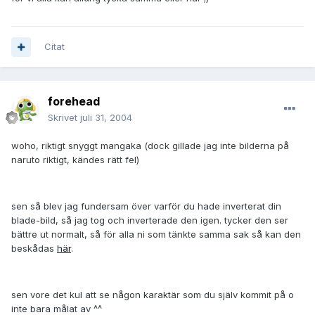
Citat
forehead
Skrivet
juli 31, 2004
woho, riktigt snyggt mangaka (dock gillade jag inte bilderna på
naruto riktigt, kändes rätt fel)
sen så blev jag fundersam över varför du hade inverterat din
blade-bild, så jag tog och inverterade den igen. tycker den ser
bättre ut normalt, så för alla ni som tänkte samma sak så kan den
beskådas
här
.
sen vore det kul att se någon karaktär som du själv kommit på o
inte bara målat av ^^