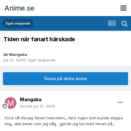
Anime.se
Eget skapande
Tiden när fanart härskade
Av
Mangaka
juli 31, 2004
i
Eget skapande
Svara på detta ämne
Mangaka
Skrivet
juli 31, 2004
Förut så rita jag fanart hela tiden,, fans ingen som kunde stoppa
mig,, alla serier som jag såg , gjorde jag ton med fanart på,,