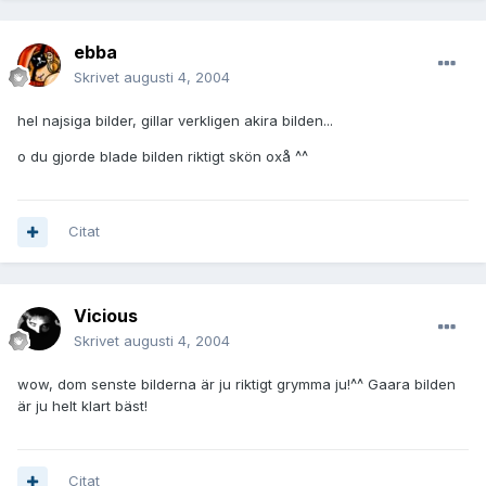
ebba
Skrivet
augusti 4, 2004
hel najsiga bilder, gillar verkligen akira bilden...
o du gjorde blade bilden riktigt skön oxå ^^
Citat
Vicious
Skrivet
augusti 4, 2004
wow, dom senste bilderna är ju riktigt grymma ju!^^ Gaara bilden
är ju helt klart bäst!
Citat