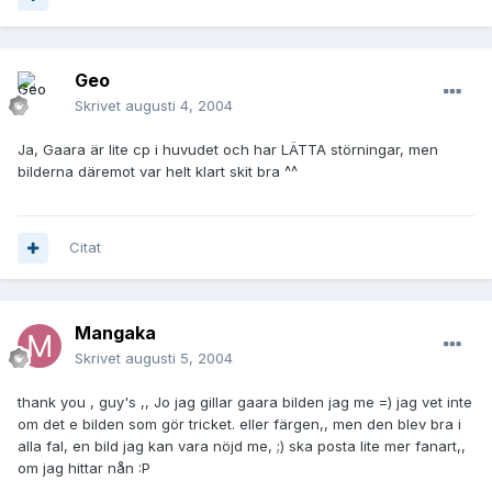
Geo
Skrivet
augusti 4, 2004
Ja, Gaara är lite cp i huvudet och har LÄTTA störningar, men
bilderna däremot var helt klart skit bra ^^
Citat
Mangaka
Skrivet
augusti 5, 2004
thank you , guy's ,, Jo jag gillar gaara bilden jag me =) jag vet inte
om det e bilden som gör tricket. eller färgen,, men den blev bra i
alla fal, en bild jag kan vara nöjd me, ;) ska posta lite mer fanart,,
om jag hittar nån :P