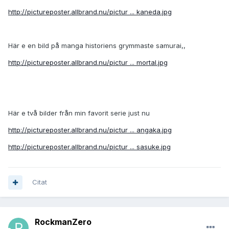
http://pictureposter.allbrand.nu/pictur ... kaneda.jpg
Här e en bild på manga historiens grymmaste samurai,,
http://pictureposter.allbrand.nu/pictur ... mortal.jpg
Här e två bilder från min favorit serie just nu
http://pictureposter.allbrand.nu/pictur ... angaka.jpg
http://pictureposter.allbrand.nu/pictur ... sasuke.jpg
Citat
RockmanZero