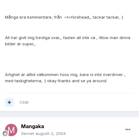
Många bra kommentare, från -->>forehead,, tackar tackar, :)
All har givit mig trevliga svar,, fasten all inte va , Wow man dinna
bilder är super,,
Ärlighet är alltid välkommen hoss mig, bara ni inte överdriver ,
med taskigheterna, :) okay thanks and se ya around
Citat
Mangaka
Skrivet
augusti 2, 2004