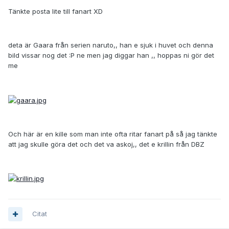
Tänkte posta lite till fanart XD
deta är Gaara från serien naruto,, han e sjuk i huvet och denna
bild vissar nog det :P ne men jag diggar han ,, hoppas ni gör det
me
Och här är en kille som man inte ofta ritar fanart på så jag tänkte
att jag skulle göra det och det va askoj,, det e krillin från DBZ
Citat