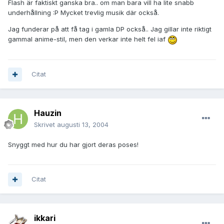
Flash är faktiskt ganska bra.. om man bara vill ha lite snabb
underhållning :P Mycket trevlig musik där också.
Jag funderar på att få tag i gamla DP också.. Jag gillar inte riktigt
gammal anime-stil, men den verkar inte helt fel iaf
Citat
Hauzin
Skrivet
augusti 13, 2004
Snyggt med hur du har gjort deras poses!
Citat
ikkari