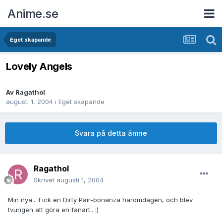
Anime.se
Eget skapande
Lovely Angels
Av
Ragathol
augusti 1, 2004
i
Eget skapande
Svara på detta ämne
Ragathol
Skrivet
augusti 1, 2004
Min nya... Fick en Dirty Pair-bonanza häromdagen, och blev
tvungen att göra en fanart.. :)