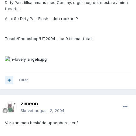
Dirty Pair, tillsammans med Cammy, utgör nog det mesta av mina
fanarts...
Alla: Se Dirty Pair Flash - den rockar :P
Tusch/Photoshop/UT2004 - ca 9 timmar totalt
Citat
zimeon
Skrivet
augusti 2, 2004
Var kan man beskåda uppenbarelsen?