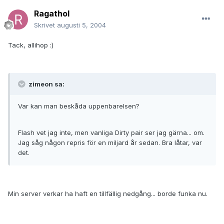
Ragathol
Skrivet
augusti 5, 2004
Tack, allihop :)
zimeon sa:
Var kan man beskåda uppenbarelsen?
Flash vet jag inte, men vanliga Dirty pair ser jag gärna... om.
Jag såg någon repris för en miljard år sedan. Bra låtar, var
det.
Min server verkar ha haft en tillfällig nedgång... borde funka nu.