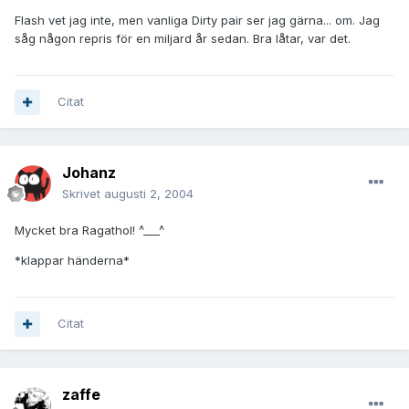
Flash vet jag inte, men vanliga Dirty pair ser jag gärna... om. Jag
såg någon repris för en miljard år sedan. Bra låtar, var det.
Citat
Johanz
Skrivet
augusti 2, 2004
Mycket bra Ragathol! ^___^
*klappar händerna*
Citat
zaffe