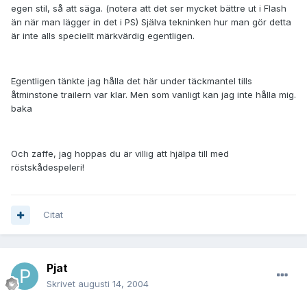
egen stil, så att säga. (notera att det ser mycket bättre ut i Flash
än när man lägger in det i PS) Själva tekninken hur man gör detta
är inte alls speciellt märkvärdig egentligen.
Egentligen tänkte jag hålla det här under täckmantel tills
åtminstone trailern var klar. Men som vanligt kan jag inte hålla mig.
baka
Och zaffe, jag hoppas du är villig att hjälpa till med
röstskådespeleri!
Citat
Pjat
Skrivet
augusti 14, 2004