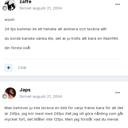
zaffe
Skrivet
augusti 21, 2004
wooh
24 fps kommer bli ett helvete att animera och teckna allt!
du borde kanske sänka lite, det är ju trotts allt bara en flashfilm
din första oxå!
Citat
Japs
Skrivet
augusti 21, 2004
Man behöver ju inte teckna en bild för varje frame bara för att det
är 24fps. jag kör mest med 24fps ifall jag vill göra nånting som går
mycket fort, det tillåter inte 12fps. Men jag förstår vad du menar.