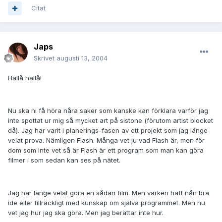
Citat
Japs
Skrivet
augusti 13, 2004
Hallå hallå!
Nu ska ni få höra nåra saker som kanske kan förklara varför jag
inte spottat ur mig så mycket art på sistone (förutom artist blocket
då). Jag har varit i planerings-fasen av ett projekt som jag länge
velat prova. Nämligen Flash. Många vet ju vad Flash är, men för
dom som inte vet så är Flash är ett program som man kan göra
filmer i som sedan kan ses på nätet.
Jag har länge velat göra en sådan film. Men varken haft nån bra
ide eller tillräckligt med kunskap om själva programmet. Men nu
vet jag hur jag ska göra. Men jag berättar inte hur.