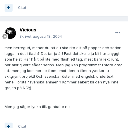
Citat
Vicious
Skrivet
augusti 18, 2004
men herregud, menar du att du ska rita allt på papper och sedan
lägga in det i flash? Det tar ju år! Fast det skulle ju bli hur snyggt
som helst. Har hållt på lite med flash ett tag, mest bara lekt runt,
har aldrig varit sådär seriös. Men jag kan programmet i stora drag
iaf.. men jag kommer se fram emot denna filmen ,verkar ju
skitgrymt projekt! Och svenska röster med engelsk undertext,
hehe. Första "svenska animen"! Kommer säkert bli den nya inne
grejen på NG!;)
Men jag säger lycka till, ganbatte ne!
Citat