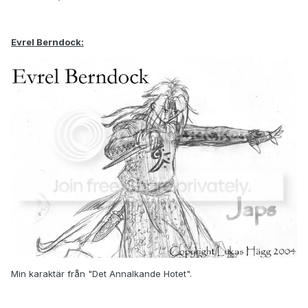
Evrel Berndock:
Min karaktär från "Det Annalkande Hotet".