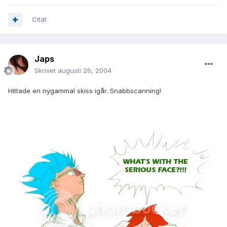
Citat
Japs
Skrivet
augusti 26, 2004
Hittade en nygammal skiss igår. Snabbscanning!