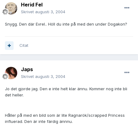
Herid Fel
Skrivet
augusti 3, 2004
Snygg. Den där Evrel.. Höll du inte på med den under Dogakon?
Citat
Japs
Skrivet
augusti 3, 2004
Jo det gjorde jag. Den e inte helt klar ännu. Kommer nog inte bli
det heller.
Håller på med en bild som är lite Ragnarök/scrapped Princess
influerad. Den är inte färdig ännnu.