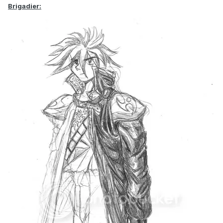
Brigadier: