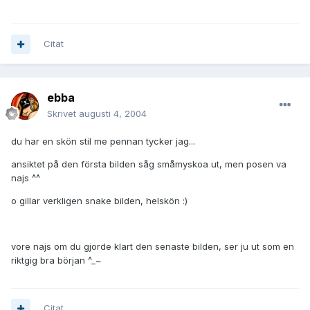
Citat
ebba
Skrivet
augusti 4, 2004
du har en skön stil me pennan tycker jag...
ansiktet på den första bilden såg småmyskoa ut, men posen va
najs ^^
o gillar verkligen snake bilden, helskön :)
vore najs om du gjorde klart den senaste bilden, ser ju ut som en
riktgig bra början ^_~
Citat