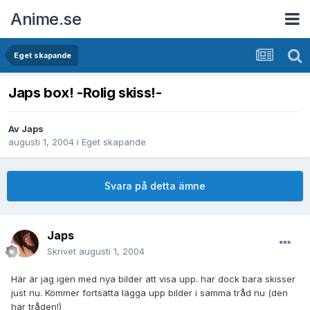
Anime.se
Eget skapande
Japs box! -Rolig skiss!-
Av
Japs
augusti 1, 2004
i
Eget skapande
Svara på detta ämne
Japs
Skrivet
augusti 1, 2004
Här är jag igen med nya bilder att visa upp. har dock bara skisser
just nu. Kommer fortsätta lägga upp bilder i samma tråd nu (den
här tråden!)