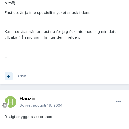
alltså).
Fast det är ju inte speciellt mycket snack i dem.
Kan inte visa nån art just nu för jag fick inte med mig min dator
tillbaka från morsan. Hämtar den i helgen.
...
Citat
Hauzin
Skrivet
augusti 18, 2004
Riktigt snygga skisser japs