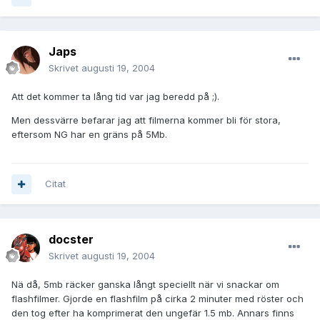
Japs
Skrivet
augusti 19, 2004
Att det kommer ta lång tid var jag beredd på ;).
Men dessvärre befarar jag att filmerna kommer bli för stora,
eftersom NG har en gräns på 5Mb.
Citat
docster
Skrivet
augusti 19, 2004
Nä då, 5mb räcker ganska långt speciellt när vi snackar om
flashfilmer. Gjorde en flashfilm på cirka 2 minuter med röster och
den tog efter ha komprimerat den ungefär 1.5 mb. Annars finns