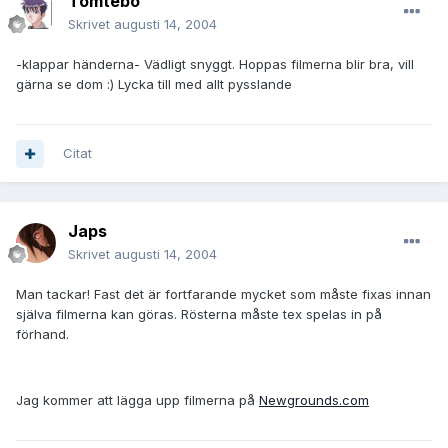
Tomtebo
Skrivet
augusti 14, 2004
-klappar händerna- Vädligt snyggt. Hoppas filmerna blir bra, vill
gärna se dom :) Lycka till med allt pysslande
Citat
Japs
Skrivet
augusti 14, 2004
Man tackar! Fast det är fortfarande mycket som måste fixas innan
själva filmerna kan göras. Rösterna måste tex spelas in på
förhand.
Jag kommer att lägga upp filmerna på
Newgrounds.com