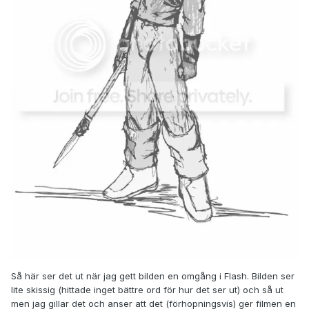
Så här ser det ut när jag gett bilden en omgång i Flash. Bilden ser
lite skissig (hittade inget bättre ord för hur det ser ut) och så ut
men jag gillar det och anser att det (förhopningsvis) ger filmen en