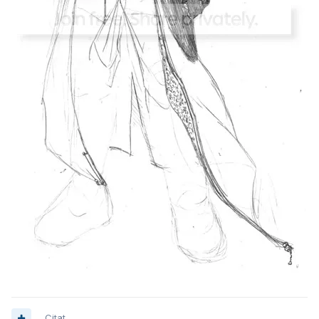
Citat