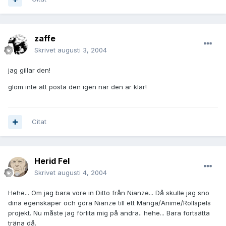
zaffe
Skrivet
augusti 3, 2004
jag gillar den!
glöm inte att posta den igen när den är klar!
Citat
Herid Fel
Skrivet
augusti 4, 2004
Hehe... Om jag bara vore in Ditto från Nianze... Då skulle jag sno
dina egenskaper och göra Nianze till ett Manga/Anime/Rollspels
projekt. Nu måste jag förlita mig på andra.. hehe... Bara fortsätta
träna då.