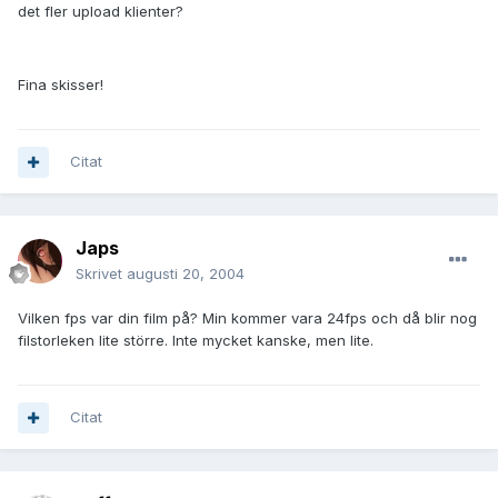
det fler upload klienter?
Fina skisser!
Citat
Japs
Skrivet
augusti 20, 2004
Vilken fps var din film på? Min kommer vara 24fps och då blir nog
filstorleken lite större. Inte mycket kanske, men lite.
Citat