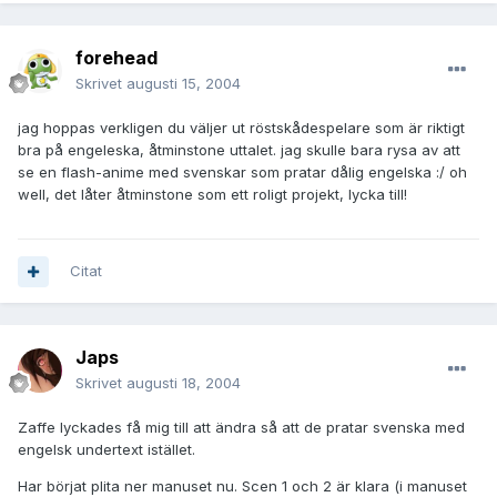
forehead
Skrivet
augusti 15, 2004
jag hoppas verkligen du väljer ut röstskådespelare som är riktigt
bra på engeleska, åtminstone uttalet. jag skulle bara rysa av att
se en flash-anime med svenskar som pratar dålig engelska :/ oh
well, det låter åtminstone som ett roligt projekt, lycka till!
Citat
Japs
Skrivet
augusti 18, 2004
Zaffe lyckades få mig till att ändra så att de pratar svenska med
engelsk undertext istället.
Har börjat plita ner manuset nu. Scen 1 och 2 är klara (i manuset