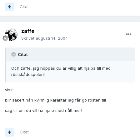
Citat
zaffe
Skrivet
augusti 14, 2004
Citat
Och zaffe, jag hoppas du är villig att hjälpa till med
röstskådespeleri!
visst.
blir säkert nån kvinnlig karaktär jag får gö rösten till
säg till om du vill ha hjälp med nått mer!
Citat