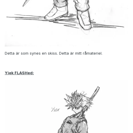
Detta är som synes en skiss. Detta är mitt råmateriel.
Yiek FLASHed: