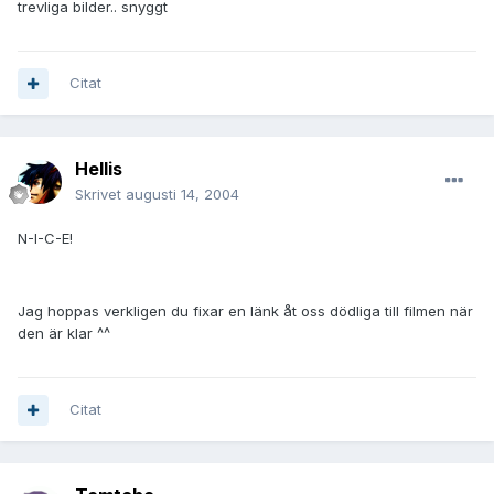
trevliga bilder.. snyggt
Citat
Hellis
Skrivet
augusti 14, 2004
N-I-C-E!
Jag hoppas verkligen du fixar en länk åt oss dödliga till filmen när
den är klar ^^
Citat