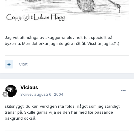
Jag vet att många av skuggorna blev helt fel, speciellt på
byxorna. Men det orkar jag inte göra nåt åt. Visst är jag lat? :)
Citat
Vicious
Skrivet
augusti 6, 2004
skitsnyggt! du kan verkligen rita folds, något som jag ständigt
tränar på. Skulle gärna vilja se den här med lite passande
bakgrund också.