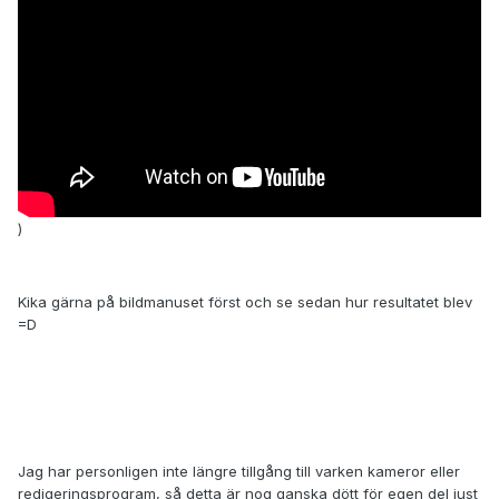
)
Kika gärna på bildmanuset först och se sedan hur resultatet blev
=D
Jag har personligen inte längre tillgång till varken kameror eller
redigeringsprogram, så detta är nog ganska dött för egen del just