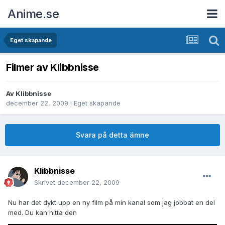
Anime.se
Eget skapande
Filmer av Klibbnisse
Av
Klibbnisse
december 22, 2009
i
Eget skapande
Svara på detta ämne
Klibbnisse
Skrivet
december 22, 2009
Nu har det dykt upp en ny film på min kanal som jag jobbat en del
med. Du kan hitta den