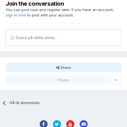
Join the conversation
You can post now and register later. If you have an account,
sign in now
to post with your account.
Svara på detta ämne…
Share
Följare
0
Gå till ämneslista