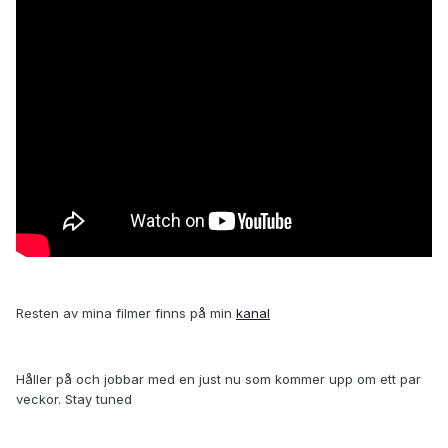
Resten av mina filmer finns på min
kanal
Håller på och jobbar med en just nu som kommer upp om ett par
veckor. Stay tuned